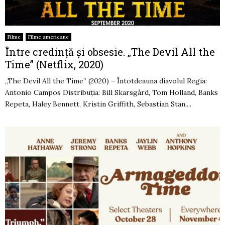
Filme
Filme americane
Între credință și obsesie. „The Devil All the
Time” (Netflix, 2020)
„The Devil All the Time” (2020) – Întotdeauna diavolul Regia:
Antonio Campos Distribuția: Bill Skarsgård, Tom Holland, Banks
Repeta, Haley Bennett, Kristin Griffith, Sebastian Stan,...