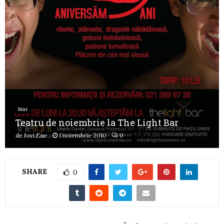
Stiri
Teatru de noiembrie la The Light Bar
de
Jovi Ene
1 noiembrie 2010
0
SHARE
0