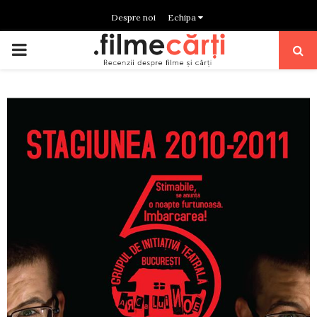
Despre noi
Echipa
PRIMARY
MENU