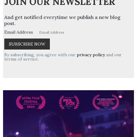
JOIN OUR NEWSLETTER
And get notified everytime we publish a new blog
post.
Email Address
By subscribing, you agree with our
privacy policy
and our
terms of service.