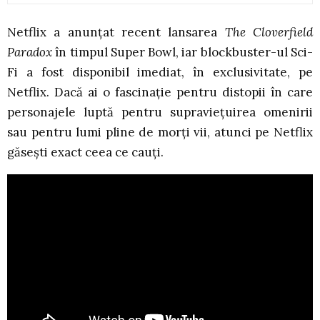
Netflix
a anunțat recent lansarea
The Cloverfield
Paradox
în timpul Super Bowl, iar blockbuster-ul Sci-
Fi
a fost disponibil imediat, în exclusivitate, pe
Netflix. Dacă ai o fascinație pentru distopii în care
personajele luptă pentru supraviețuirea omenirii
sau pentru lumi pline de morți vii, atunci pe Netflix
găsești exact ceea ce cauți.