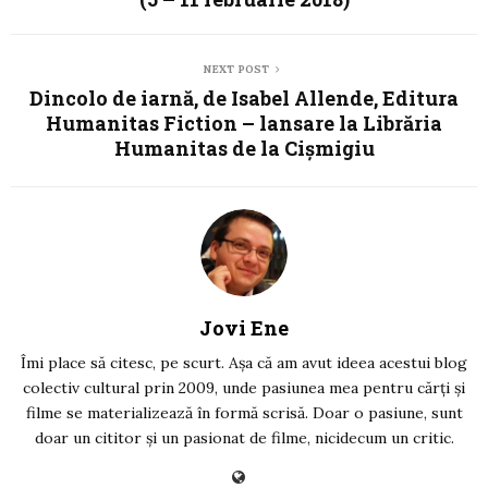
NEXT POST
Dincolo de iarnă, de Isabel Allende, Editura
Humanitas Fiction – lansare la Librăria
Humanitas de la Cișmigiu
Jovi Ene
Îmi place să citesc, pe scurt. Așa că am avut ideea acestui blog
colectiv cultural prin 2009, unde pasiunea mea pentru cărți și
filme se materializează în formă scrisă. Doar o pasiune, sunt
doar un cititor și un pasionat de filme, nicidecum un critic.