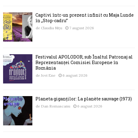
Captivi într-un prezent infinit cu Maja Lunde
în „Stop-cadru”
de
Claudia Nițu
7 august 2026
Festivalul APOLODOR, sub Înaltul Patronaj al
Reprezentanței Comisiei Europene în
România
de
Jovi Ene
6 august 2026
Planeta giganților: La planète sauvage (1973)
de
Dan Romascanu
6 august 2026