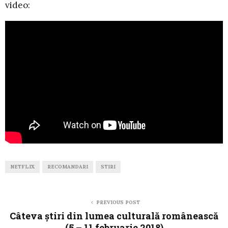
video:
NETFLIX
RECOMANDARI
STIRI
PREVIOUS POST
Câteva știri din lumea culturală românească
(5 – 11 februarie 2018)