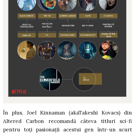
În plus, Joel Kinnaman (akaTakeshi Kovacs) din
Altered Carbon recomandă câteva titluri sci-fi
pentru toți pasionații acestui gen într-un scurt