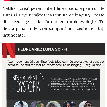
Netflix a creat perechi de filme și seriale pentru a te
ajuta să alegi următoarea sesiune de binging – toate
din acest gen aflat într-o continuă evoluție. Tu
decizi până unde vrei să ajungi în aceste realități
întunecate.