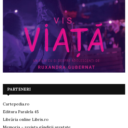
PARTENERI
Cartepedia.ro
Editura Paralela 45
Librăria online Libris.ro
Memoria – revista gândirii arestate