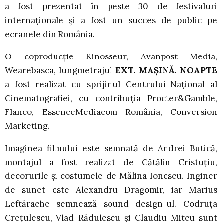
a fost prezentat în peste 30 de festivaluri
internaționale și a fost un succes de public pe
ecranele din România.
O coproducție Kinosseur, Avanpost Media,
Wearebasca, lungmetrajul
EXT. MAȘINĂ. NOAPTE
a fost realizat cu sprijinul Centrului Național al
Cinematografiei, cu contribuția Procter&Gamble,
Flanco, EssenceMediacom România, Conversion
Marketing.
Imaginea filmului este semnată de Andrei Butică,
montajul a fost realizat de Cătălin Cristuțiu,
decorurile și costumele de Mălina Ionescu. Inginer
de sunet este Alexandru Dragomir, iar Marius
Leftărache semnează sound design-ul. Codruța
Crețulescu, Vlad Rădulescu și Claudiu Mitcu sunt