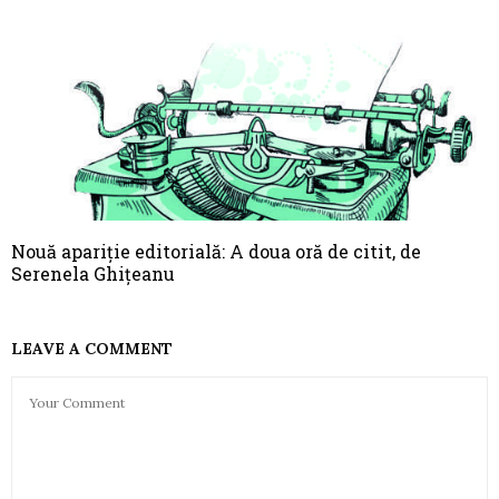
Nouă apariție editorială: A doua oră de citit, de
Serenela Ghițeanu
LEAVE A COMMENT