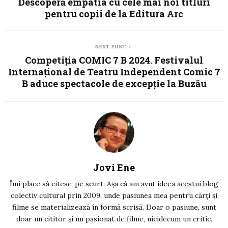
Descoperă empatia cu cele mai noi titluri
pentru copii de la Editura Arc
NEXT POST
Competiția COMIC 7 B 2024. Festivalul
Internațional de Teatru Independent Comic 7
B aduce spectacole de excepție la Buzău
Jovi Ene
Îmi place să citesc, pe scurt. Așa că am avut ideea acestui blog
colectiv cultural prin 2009, unde pasiunea mea pentru cărți și
filme se materializează în formă scrisă. Doar o pasiune, sunt
doar un cititor și un pasionat de filme, nicidecum un critic.