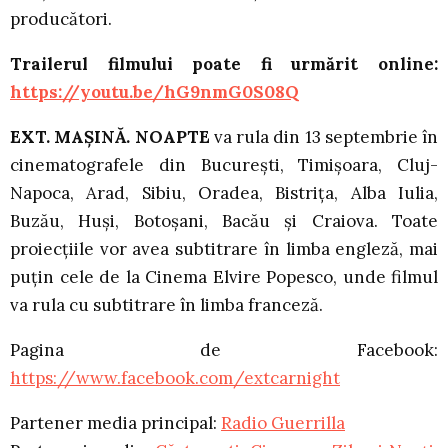
producători.
Trailerul filmului poate fi urmărit online:
https://youtu.be/hG9nmG0S08Q
EXT. MAȘINĂ. NOAPTE
va rula din 13 septembrie în
cinematografele din București, Timișoara, Cluj-
Napoca, Arad, Sibiu, Oradea, Bistrița, Alba Iulia,
Buzău, Huși, Botoșani, Bacău și Craiova. Toate
proiecțiile vor avea subtitrare în limba engleză, mai
puțin cele de la Cinema Elvire Popesco, unde filmul
va rula cu subtitrare în limba franceză.
Pagina de Facebook:
https://www.facebook.com/extcarnight
Partener media principal:
Radio Guerrilla