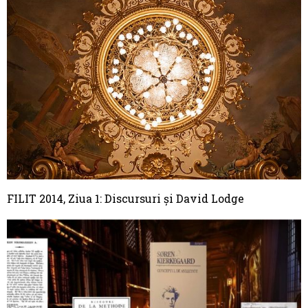
FILIT 2014, Ziua 1: Discursuri și David Lodge