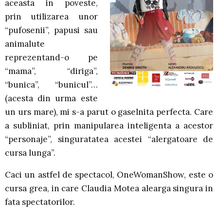
aceasta in poveste,
prin utilizarea unor
“pufosenii”, papusi sau
animalute
reprezentand-o pe
“mama”, “diriga”,
“bunica”, “bunicul”…
(acesta din urma este
un urs mare), mi s-a parut o gaselnita perfecta. Care
a subliniat, prin manipularea inteligenta a acestor
“personaje”, singuratatea acestei “alergatoare de
cursa lunga”.
Caci un astfel de spectacol, OneWomanShow, este o
cursa grea, in care Claudia Motea alearga singura in
fata spectatorilor.