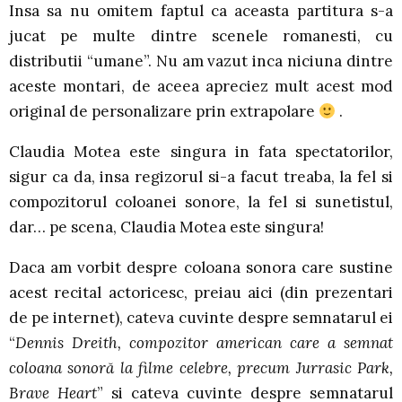
Insa sa nu omitem faptul ca aceasta partitura s-a
jucat pe multe dintre scenele romanesti, cu
distributii “umane”. Nu am vazut inca niciuna dintre
aceste montari, de aceea apreciez mult acest mod
original de personalizare prin extrapolare
.
Claudia Motea este singura in fata spectatorilor,
sigur ca da, insa regizorul si-a facut treaba, la fel si
compozitorul coloanei sonore, la fel si sunetistul,
dar… pe scena, Claudia Motea este singura!
Daca am vorbit despre coloana sonora care sustine
acest recital actoricesc, preiau aici (din prezentari
de pe internet), cateva cuvinte despre semnatarul ei
“
Dennis Dreith, compozitor american care a semnat
coloana sonoră la filme celebre, precum Jurrasic Park,
Brave Heart
” si cateva cuvinte despre semnatarul