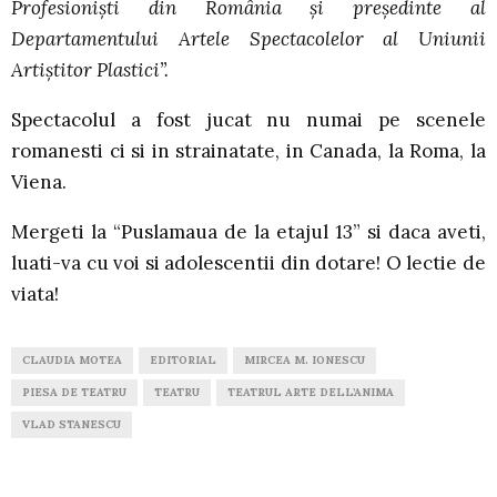
Profesioniști din România și președinte al
Departamentului Artele Spectacolelor al Uniunii
Artiștitor Plastici”.
Spectacolul a fost jucat nu numai pe scenele
romanesti ci si in strainatate, in Canada, la Roma, la
Viena.
Mergeti la “Puslamaua de la etajul 13” si daca aveti,
luati-va cu voi si adolescentii din dotare! O lectie de
viata!
CLAUDIA MOTEA
EDITORIAL
MIRCEA M. IONESCU
PIESA DE TEATRU
TEATRU
TEATRUL ARTE DELL’ANIMA
VLAD STANESCU