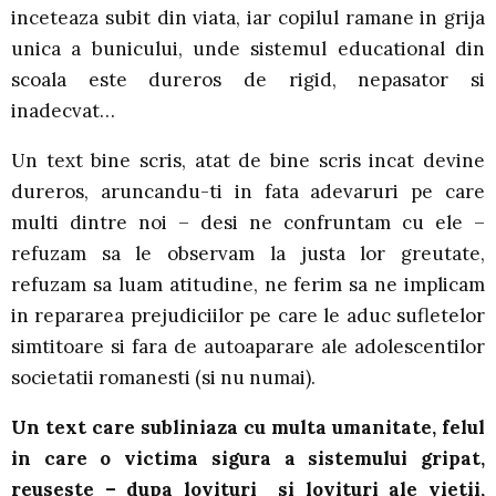
inceteaza subit din viata, iar copilul ramane in grija
unica a bunicului, unde sistemul educational din
scoala este dureros de rigid, nepasator si
inadecvat…
Un text bine scris, atat de bine scris incat devine
dureros, aruncandu-ti in fata adevaruri pe care
multi dintre noi – desi ne confruntam cu ele –
refuzam sa le observam la justa lor greutate,
refuzam sa luam atitudine, ne ferim sa ne implicam
in repararea prejudiciilor pe care le aduc sufletelor
simtitoare si fara de autoaparare ale adolescentilor
societatii romanesti (si nu numai).
Un text care subliniaza cu multa umanitate, felul
in care o victima sigura a sistemului gripat,
reuseste – dupa lovituri si lovituri ale vietii,