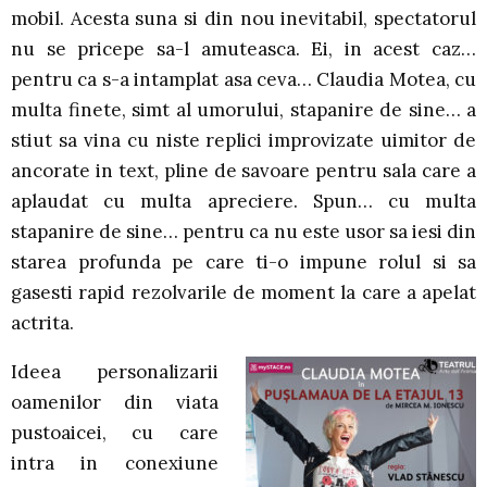
mobil. Acesta suna si din nou inevitabil, spectatorul
nu se pricepe sa-l amuteasca. Ei, in acest caz…
pentru ca s-a intamplat asa ceva… Claudia Motea, cu
multa finete, simt al umorului, stapanire de sine… a
stiut sa vina cu niste replici improvizate uimitor de
ancorate in text, pline de savoare pentru sala care a
aplaudat cu multa apreciere. Spun… cu multa
stapanire de sine… pentru ca nu este usor sa iesi din
starea profunda pe care ti-o impune rolul si sa
gasesti rapid rezolvarile de moment la care a apelat
actrita.
Ideea personalizarii
oamenilor din viata
pustoaicei, cu care
intra in conexiune