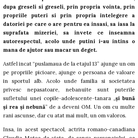
dupa greseli si greseli, prin propria vointa, prin
propriile puteri si prin propria intelegere a
datoriei pe care o are pentru ea insasi, sa iasa la
suprafata mizeriei, sa invete ce inseamna
autorespectul, acolo unde putini i-au intins o
mana de ajutor sau macar un deget.
Astfel incat “puslamaua de la etajul 13” ajunge un om
pe propriile picioare, ajunge o persoana de valoare
in sportul alb. Acolo unde familia si societatea
privesc nepasatoare, nebanuite sunt puterile
sufletului unei copile-adolescente-tanara „
și bună
și rea și nebună
” de a deveni OM. Un om cu multe
rani ascunse, dar cu atat mai mult, un om valoros.
Insa, in acest spectacol, actrita romano-canadiana