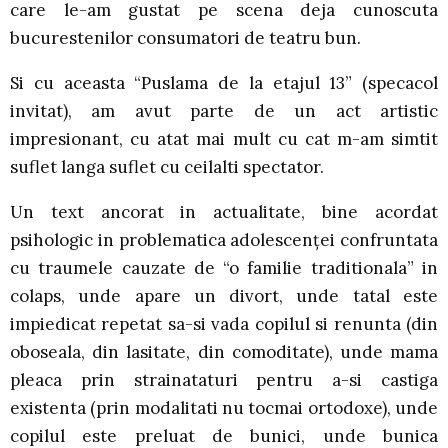
care le-am gustat pe scena deja cunoscuta
bucurestenilor consumatori de teatru bun.
Si cu aceasta “Puslama de la etajul 13” (specacol
invitat), am avut parte de un act artistic
impresionant, cu atat mai mult cu cat m-am simtit
suflet langa suflet cu ceilalti spectator.
Un text ancorat in actualitate, bine acordat
psihologic in problematica adolescenţei confruntata
cu traumele cauzate de “o familie traditionala” in
colaps, unde apare un divort, unde tatal este
impiedicat repetat sa-si vada copilul si renunta (din
oboseala, din lasitate, din comoditate), unde mama
pleaca prin strainataturi pentru a-si castiga
existenta (prin modalitati nu tocmai ortodoxe), unde
copilul este preluat de bunici, unde bunica