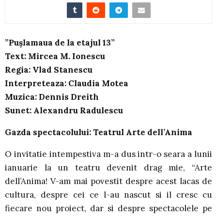
”Pușlamaua de la etajul 13”
Text: Mircea M. Ionescu
Regia: Vlad Stanescu
Interpreteaza: Claudia Motea
Muzica: Dennis Dreith
Sunet: Alexandru Radulescu
Gazda spectacolului: Teatrul Arte dell’Anima
O invitatie intempestiva m-a dus intr-o seara a lunii
ianuarie la un teatru devenit drag mie, “Arte
dell’Anima! V-am mai povestit despre acest lacas de
cultura, despre cei ce l-au nascut si il cresc cu
fiecare nou proiect, dar si despre spectacolele pe