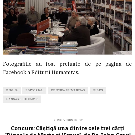
Fotografiile au fost preluate de pe pagina de
Facebook a Editurii Humanitas.
BIBLIA
EDITORIAL
EDITURA HUMANITAS
JULES
LANSARE DE CARTE
PREVIOUS POST
Concurs: Câștigă una dintre cele trei cărți
”Dincolo de Marte și Venus”, de Dr. John Gray!