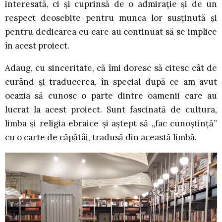
interesată, ci și cuprinsă de o admirație și de un
respect deosebite pentru munca lor susținută și
pentru dedicarea cu care au continuat să se implice
în acest proiect.
Adaug, cu sinceritate, că îmi doresc să citesc cât de
curând și traducerea, în special după ce am avut
ocazia să cunosc o parte dintre oamenii care au
lucrat la acest proiect. Sunt fascinată de cultura,
limba și religia ebraice și aștept să „fac cunoștință”
cu o carte de căpătâi, tradusă din această limbă.