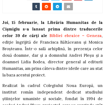
Joi, 15 februarie, la Librăria Humanitas de la
Cișmigiu s-a lansat prima dintre traducerile
celor 39 de cărți ale
Bibliei ebraice – Geneza
,
ediție îngrijită de Francisca Băltăceanu și Monica
Broșteanu. Într-o sală arhiplină, în prezența celor
două doamne, dar și a domnului Andrei Pleșu și a
doamnei Lidia Bodea, director general al editurii
Humanitas, am prins câteva dintre ideile care au stat
la baza acestui proiect.
Realizat în cadrul Colegiului Noua Europă, un
institut român independent dedicat studiului
științelor umaniste și sociale, fondat în 1994 de