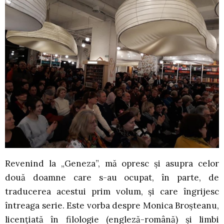
Revenind la „Geneza”, mă opresc și asupra celor
două doamne care s-au ocupat, în parte, de
traducerea acestui prim volum, și care îngrijesc
întreaga serie. Este vorba despre Monica Broșteanu,
licențiată în filologie (engleză-română) și limbi