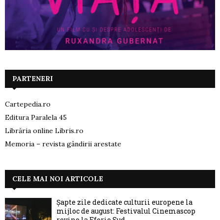
PARTENERI
Cartepedia.ro
Editura Paralela 45
Librăria online Libris.ro
Memoria – revista gândirii arestate
CELE MAI NOI ARTICOLE
Șapte zile dedicate culturii europene la
mijloc de august: Festivalul Cinemascop
revine la Eforie Sud