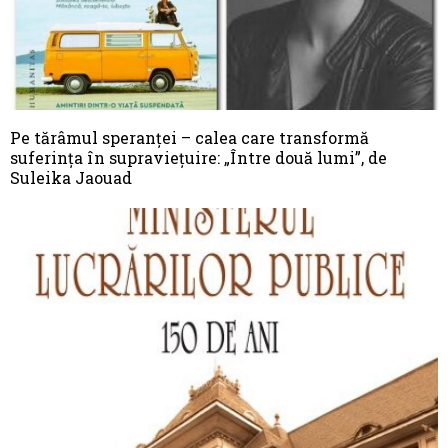
Pe tărâmul speranţei – calea care transformă
suferinţa în supravieţuire: „Între două lumi”, de
Suleika Jaouad