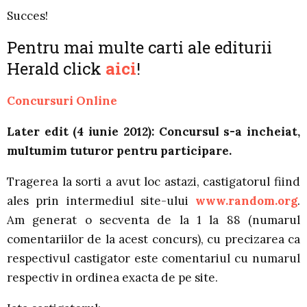
Succes!
Pentru mai multe carti ale editurii
Herald click
aici
!
Concursuri Online
Later edit (4 iunie 2012):
Concursul s-a incheiat,
multumim tuturor pentru participare.
Tragerea la sorti a avut loc astazi, castigatorul fiind
ales prin intermediul site-ului
www.random.org
.
Am generat o secventa de la 1 la 88 (numarul
comentariilor de la acest concurs), cu precizarea ca
respectivul castigator este comentariul cu numarul
respectiv in ordinea exacta de pe site.