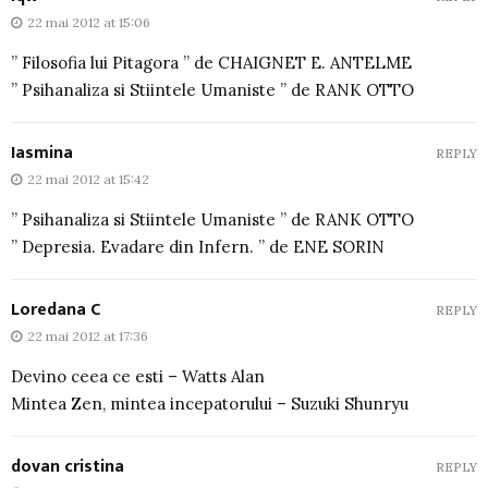
22 mai 2012 at 15:06
” Filosofia lui Pitagora ” de CHAIGNET E. ANTELME
” Psihanaliza si Stiintele Umaniste ” de RANK OTTO
Iasmina
REPLY
22 mai 2012 at 15:42
” Psihanaliza si Stiintele Umaniste ” de RANK OTTO
” Depresia. Evadare din Infern. ” de ENE SORIN
Loredana C
REPLY
22 mai 2012 at 17:36
Devino ceea ce esti – Watts Alan
Mintea Zen, mintea incepatorului – Suzuki Shunryu
dovan cristina
REPLY