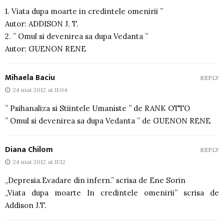
1. Viata dupa moarte in credintele omenirii ”
Autor: ADDISON J. T.
2. ” Omul si devenirea sa dupa Vedanta ”
Autor: GUENON RENE
Mihaela Baciu
REPLY
24 mai 2012 at 11:04
” Psihanaliza si Stiintele Umaniste ” de RANK OTTO
” Omul si devenirea sa dupa Vedanta ” de GUENON RENE
Diana Chilom
REPLY
24 mai 2012 at 11:12
„Depresia.Evadare din infern.” scrisa de Ene Sorin
„Viata dupa moarte In credintele omenirii” scrisa de
Addison J.T.