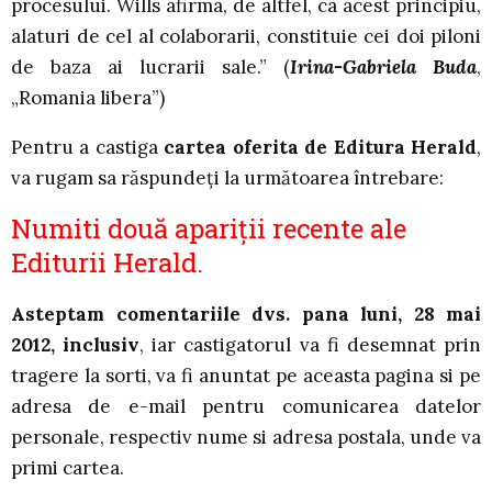
procesului. Wills afirma, de altfel, ca acest principiu,
alaturi de cel al colaborarii, constituie cei doi piloni
de baza ai lucrarii sale.” (
Irina-Gabriela Buda
,
„Romania libera”)
Pentru a castiga
cartea oferita de Editura Herald
,
va rugam sa răspundeţi la următoarea întrebare:
Numiti două apariţii recente ale
Editurii Herald.
Asteptam comentariile dvs. pana luni, 28 mai
2012, inclusiv
, iar castigatorul va fi desemnat prin
tragere la sorti, va fi anuntat pe aceasta pagina si pe
adresa de e-mail pentru comunicarea datelor
personale, respectiv nume si adresa postala, unde va
primi cartea.