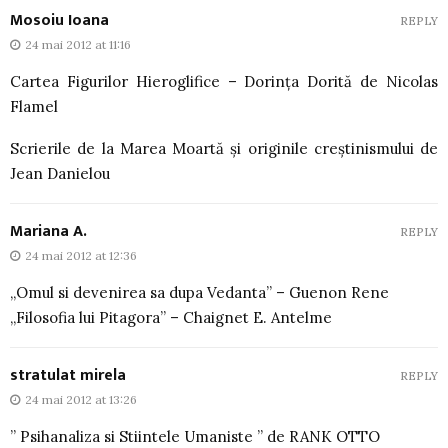
Mosoiu Ioana
REPLY
24 mai 2012 at 11:16
Cartea Figurilor Hieroglifice – Dorința Dorită de Nicolas
Flamel
Scrierile de la Marea Moartă și originile creștinismului de
Jean Danielou
Mariana A.
REPLY
24 mai 2012 at 12:36
„Omul si devenirea sa dupa Vedanta” – Guenon Rene
„Filosofia lui Pitagora” – Chaignet E. Antelme
stratulat mirela
REPLY
24 mai 2012 at 13:26
” Psihanaliza si Stiintele Umaniste ” de RANK OTTO