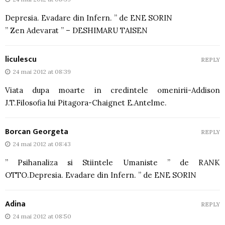
Depresia. Evadare din Infern. ” de ENE SORIN
” Zen Adevarat ” – DESHIMARU TAISEN
liculescu
REPLY
24 mai 2012 at 08:39
Viata dupa moarte in credintele omenirii-Addison
J.T.Filosofia lui Pitagora-Chaignet E.Antelme.
Borcan Georgeta
REPLY
24 mai 2012 at 08:43
” Psihanaliza si Stiintele Umaniste ” de RANK
OTTO.Depresia. Evadare din Infern. ” de ENE SORIN
Adina
REPLY
24 mai 2012 at 08:50