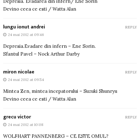
Depresia. Evadarea din infern/ Ene Sorin
Devino ceea ce esti / Watts Alan
lungu ionut andrei
REPLY
24 mai 2012 at 09:46
Depresia.Evadare din infern – Ene Sorin.
Sfantul Pavel – Nock Arthur Darby
miron nicolae
REPLY
24 mai 2012 at 09:54
Mintea Zen, mintea incepatorului – Suzuki Shunryu
Devino ceea ce esti / Watts Alan
grecu victor
REPLY
24 mai 2012 at 10:08
WOLFHART PANNENBERG – CE ESTE OMUL?