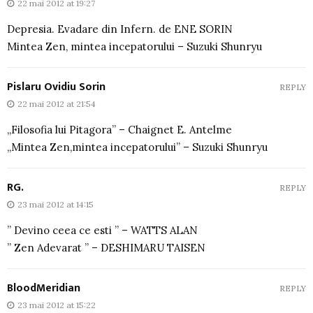
22 mai 2012 at 19:27
Depresia. Evadare din Infern. de ENE SORIN
Mintea Zen, mintea incepatorului – Suzuki Shunryu
Pislaru Ovidiu Sorin
REPLY
22 mai 2012 at 21:54
„Filosofia lui Pitagora” – Chaignet E. Antelme
„Mintea Zen,mintea incepatorului” – Suzuki Shunryu
RG.
REPLY
23 mai 2012 at 14:15
” Devino ceea ce esti ” – WATTS ALAN
” Zen Adevarat ” – DESHIMARU TAISEN
BloodMeridian
REPLY
23 mai 2012 at 15:22