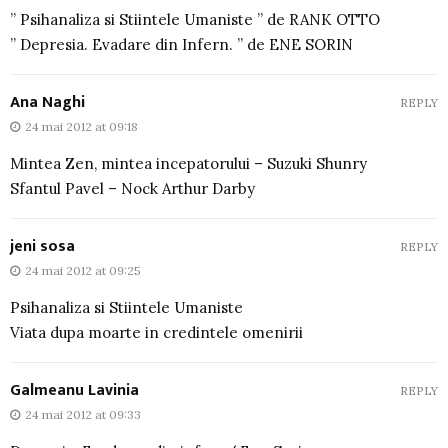
” Psihanaliza si Stiintele Umaniste ” de RANK OTTO
” Depresia. Evadare din Infern. ” de ENE SORIN
Ana Naghi
REPLY
24 mai 2012 at 09:18
Mintea Zen, mintea incepatorului – Suzuki Shunry
Sfantul Pavel – Nock Arthur Darby
jeni sosa
REPLY
24 mai 2012 at 09:25
Psihanaliza si Stiintele Umaniste
Viata dupa moarte in credintele omenirii
Galmeanu Lavinia
REPLY
24 mai 2012 at 09:33