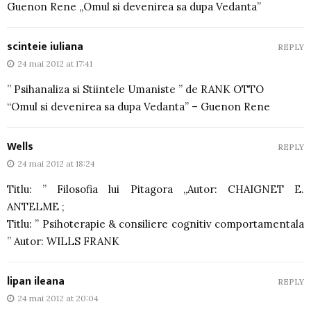
Guenon Rene „Omul si devenirea sa dupa Vedanta”
scinteie iuliana
REPLY
24 mai 2012 at 17:41
” Psihanaliza si Stiintele Umaniste ” de RANK OTTO
“Omul si devenirea sa dupa Vedanta” – Guenon Rene
Wells
REPLY
24 mai 2012 at 18:24
Titlu: ” Filosofia lui Pitagora „Autor: CHAIGNET E.
ANTELME ;
Titlu: ” Psihoterapie & consiliere cognitiv comportamentala
” Autor: WILLS FRANK
lipan ileana
REPLY
24 mai 2012 at 20:04