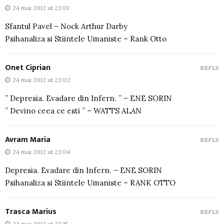
24 mai 2012 at 22:01
Sfantul Pavel – Nock Arthur Darby
Psihanaliza si Stiintele Umaniste – Rank Otto
Onet Ciprian
REPLY
24 mai 2012 at 22:02
” Depresia. Evadare din Infern. ” – ENE SORIN
” Devino ceea ce esti ” – WATTS ALAN
Avram Maria
REPLY
24 mai 2012 at 22:04
Depresia. Evadare din Infern. – ENE SORIN
Psihanaliza si Stiintele Umaniste – RANK OTTO
Trasca Marius
REPLY
24 mai 2012 at 22:15