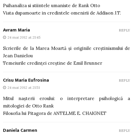
Psihanaliza si stiintele umaniste de Rank Otto
Viata dupamoarte in credintele omenirii de Addison J.T.
Avram Maria
REPLY
24 mai 2012 at 21:45
Scrierile de la Marea Moartă și originile creștinismului de
Jean Danielou
Temeiurile credinței creștine de Emil Brunner
Crisu Maria Eufrosina
REPLY
24 mai 2012 at 21:51
Mitul naşterii eroului: o interpretare psihologică a
mitologiei de Otto Rank
Filosofia lui Pitagora de ANTELME E. CHAIGNET
Daniela Carmen
REPLY