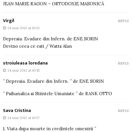
JEAN MARIE RAGON – ORTODOXIE MASONICĂ
Virgil
REPLY
24 mai 2012 at 10:12
Depresia. Evadare din Infern. de ENE SORIN
Devino ceea ce esti / Watts Alan
stroiuleasa loredana
REPLY
24 mai 2012 at 10:15
” Depresia. Evadare din Infern. ” de ENE SORIN
” Psihanaliza si Stiintele Umaniste ” de RANK OTTO
Sava Cristina
REPLY
24 mai 2012 at 10:17
1. Viata dupa moarte in credintele omenirii ”