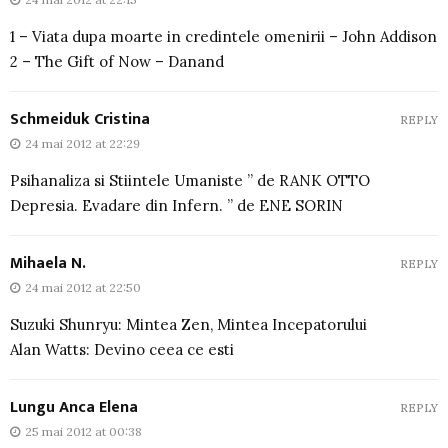
1 – Viata dupa moarte in credintele omenirii – John Addison
2 – The Gift of Now – Danand
Schmeiduk Cristina
REPLY
24 mai 2012 at 22:29
Psihanaliza si Stiintele Umaniste ” de RANK OTTO
Depresia. Evadare din Infern. ” de ENE SORIN
Mihaela N.
REPLY
24 mai 2012 at 22:50
Suzuki Shunryu: Mintea Zen, Mintea Incepatorului
Alan Watts: Devino ceea ce esti
Lungu Anca Elena
REPLY
25 mai 2012 at 00:38