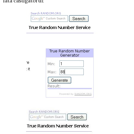
Iata castigatorul: