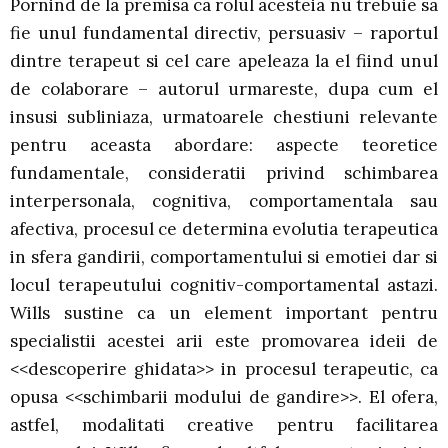
Pornind de la premisa ca rolul acesteia nu trebuie sa
fie unul fundamental directiv, persuasiv – raportul
dintre terapeut si cel care apeleaza la el fiind unul
de colaborare – autorul urmareste, dupa cum el
insusi subliniaza, urmatoarele chestiuni relevante
pentru aceasta abordare: aspecte teoretice
fundamentale, consideratii privind schimbarea
interpersonala, cognitiva, comportamentala sau
afectiva, procesul ce determina evolutia terapeutica
in sfera gandirii, comportamentului si emotiei dar si
locul terapeutului cognitiv-comportamental astazi.
Wills sustine ca un element important pentru
specialistii acestei arii este promovarea ideii de
<<descoperire ghidata>> in procesul terapeutic, ca
opusa <<schimbarii modului de gandire>>. El ofera,
astfel, modalitati creative pentru facilitarea