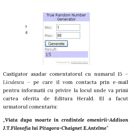
Castigator asadar comentatorul cu numarul 15 –
Liculescu
– pe care il vom contacta prin e-mail
pentru informatii cu privire la locul unde va primi
cartea oferita de Editura Herald. El a facut
urmatorul comentariu:
„
Viata dupa moarte in credintele omenirii-Addison
J.T.Filosofia lui Pitagora-Chaignet E.Antelme
”