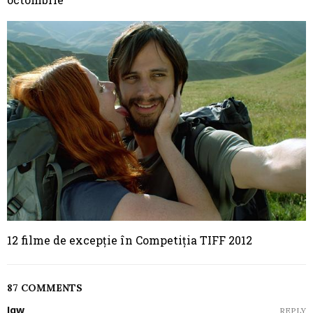
12 filme de excepţie în Competiția TIFF 2012
87 COMMENTS
Iqw
REPLY