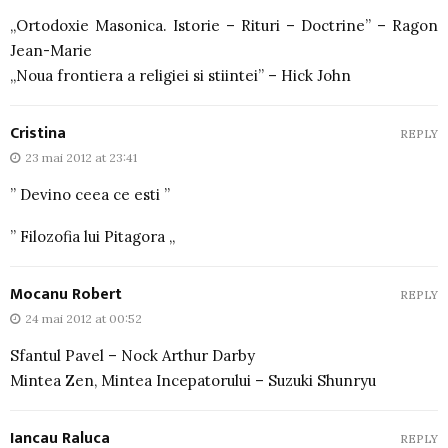
„Ortodoxie Masonica. Istorie – Rituri – Doctrine” – Ragon
Jean-Marie
„Noua frontiera a religiei si stiintei” – Hick John
Cristina
REPLY
23 mai 2012 at 23:41
” Devino ceea ce esti ”
” Filozofia lui Pitagora „
Mocanu Robert
REPLY
24 mai 2012 at 00:52
Sfantul Pavel – Nock Arthur Darby
Mintea Zen, Mintea Incepatorului – Suzuki Shunryu
Iancau Raluca
REPLY