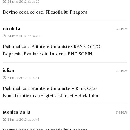
24 mai 2012 at 14:25
Devino ceea ce esti, Filosofia lui Pitagora
nicoleta
REPLY
24 mai 2012 at 14:29
Psihanaliza si Stiintele Umaniste- RANK OTTO
Depresia. Evadare din Infern.- ENE SORIN
iulian
REPLY
24 mai 2012 at 14:31
Psihanaliza si Stiintele Umaniste – Rank Otto
Noua frontiera a religiei si stiintei – Hick John
Monica Daliu
REPLY
24 mai 2012 at 14:45