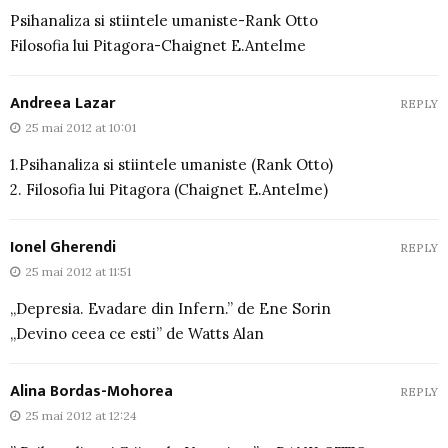
Psihanaliza si stiintele umaniste-Rank Otto
Filosofia lui Pitagora-Chaignet E.Antelme
Andreea Lazar
REPLY
25 mai 2012 at 10:01
1.Psihanaliza si stiintele umaniste (Rank Otto)
2. Filosofia lui Pitagora (Chaignet E.Antelme)
Ionel Gherendi
REPLY
25 mai 2012 at 11:51
„Depresia. Evadare din Infern.” de Ene Sorin
„Devino ceea ce esti” de Watts Alan
Alina Bordas-Mohorea
REPLY
25 mai 2012 at 12:24