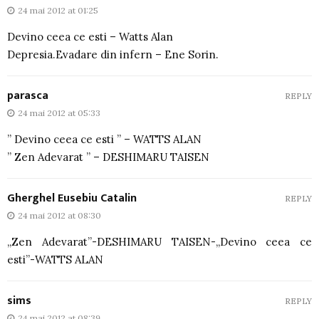
24 mai 2012 at 01:25
Devino ceea ce esti – Watts Alan
Depresia.Evadare din infern – Ene Sorin.
parasca
REPLY
24 mai 2012 at 05:33
” Devino ceea ce esti ” – WATTS ALAN
” Zen Adevarat ” – DESHIMARU TAISEN
Gherghel Eusebiu Catalin
REPLY
24 mai 2012 at 08:30
„Zen Adevarat”-DESHIMARU TAISEN-„Devino ceea ce
esti”-WATTS ALAN
sims
REPLY
24 mai 2012 at 08:39