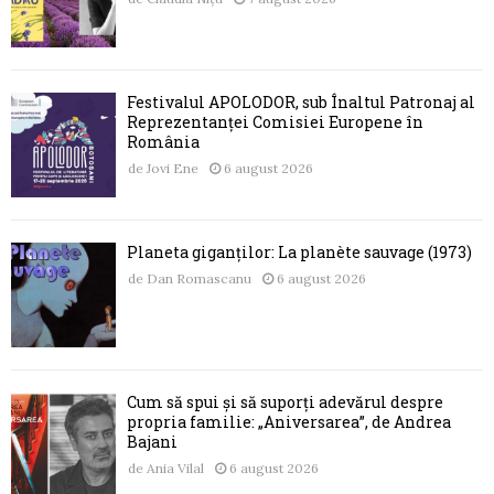
Festivalul APOLODOR, sub Înaltul Patronaj al
Reprezentanței Comisiei Europene în
România
de
Jovi Ene
6 august 2026
Planeta giganților: La planète sauvage (1973)
de
Dan Romascanu
6 august 2026
Cum să spui și să suporți adevărul despre
propria familie: „Aniversarea”, de Andrea
Bajani
de
Ania Vilal
6 august 2026