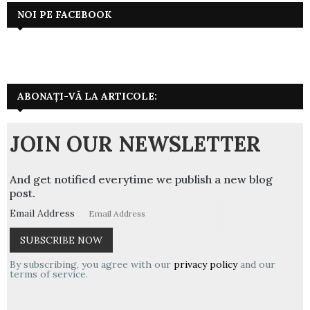
NOI PE FACEBOOK
ABONAȚI-VĂ LA ARTICOLE:
JOIN OUR NEWSLETTER
And get notified everytime we publish a new blog
post.
Email Address
By subscribing, you agree with our
privacy policy
and our
terms of service.