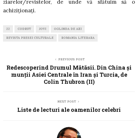
ziarelor/revistelor, de unde vă sfătuim să o
achiziționați.
22
CODRUT
JOVI
OGLINDA DE AZI
REVISTA PRESEI CULTURALE
ROMANIA LITERARA
PREVIOUS POST
Redescoperind Drumul Mătăsii. Din China și
munții Asiei Centrale în Iran și Turcia, de
Colin Thubron (II)
NEXT POST
Liste de lecturi ale oamenilor celebri