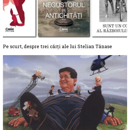
Pe scurt, despre trei cărți ale lui Stelian Tănase