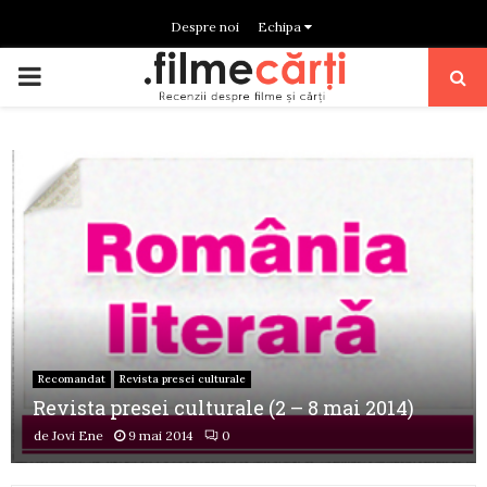
Despre noi
Echipa
PRIMARY
MENU
Recomandat
Revista presei culturale
Revista presei culturale (2 – 8 mai 2014)
de
Jovi Ene
9 mai 2014
0