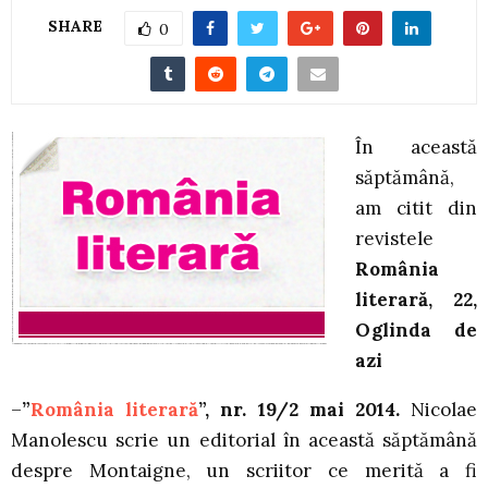
SHARE
0
În această
săptămână,
am citit din
revistele
România
literară, 22,
Oglinda de
azi
–
”
România literară
”, nr. 19/2 mai 2014.
Nicolae
Manolescu scrie un editorial în această săptămână
despre Montaigne, un scriitor ce merită a fi