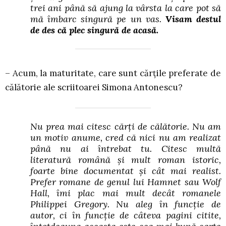
trei ani până să ajung la vârsta la care pot să
mă îmbarc singură pe un vas.
Visam destul
de des că plec singură de acasă.
– Acum, la maturitate, care sunt cărțile preferate de
călătorie ale scriitoarei Simona Antonescu?
Nu prea mai citesc cărți de călătorie. Nu am
un motiv anume, cred că nici nu am realizat
până nu ai întrebat tu. Citesc multă
literatură română și mult roman istoric,
foarte bine documentat și cât mai realist.
Prefer romane de genul lui Hamnet sau Wolf
Hall, îmi plac mai mult decât romanele
Philippei Gregory. Nu aleg în funcție de
autor, ci în funcție de câteva pagini citite,