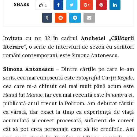
SHARE
1
Invitata cu nr. 32 în cadrul
Anchetei „Călătorii
literare”,
o serie de interviuri de sezon cu scriitori
români contemporani, este Simona Antonescu.
Simona Antonescu
– Dintre cărțile pe care le-am
scris, cea mai cunoscută este
Fotograful Curții Regale
,
cea care m-a chinuit cel mai mult până acum este
Hanul lui Manuc
, iar cea mai recentă este
În umbra ei
,
publicată anul trecut la Polirom. Am debutat târziu
ca vârstă, dar exact la timp ca experiență de viață
acumulată și corect procesată, suficient de corect
cât să pot crea personaje care să fie credibile. Am