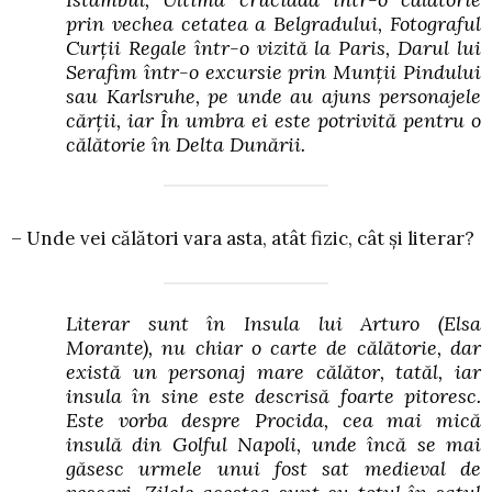
prin vechea cetatea a Belgradului,
Fotograful
Curții Regale
într-o vizită la Paris,
Darul lui
Serafim
într-o excursie prin Munții Pindului
sau Karlsruhe, pe unde au ajuns personajele
cărții, iar
În umbra ei
este potrivită pentru o
călătorie în Delta Dunării.
– Unde vei călători vara asta, atât fizic, cât și literar?
Literar sunt în
Insula lui Arturo
(Elsa
Morante), nu chiar o carte de călătorie, dar
există un personaj mare călător, tatăl, iar
insula în sine este descrisă foarte pitoresc.
Este vorba despre Procida, cea mai mică
insulă din Golful Napoli, unde încă se mai
găsesc urmele unui fost sat medieval de