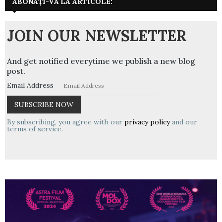
ABONAȚI-VĂ LA ARTICOLE:
JOIN OUR NEWSLETTER
And get notified everytime we publish a new blog
post.
Email Address
By subscribing, you agree with our
privacy policy
and our
terms of service.