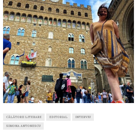
CĂLĂTORII LITERARE
EDITORIAL
INTERVIU
SIMONA ANTONESCU