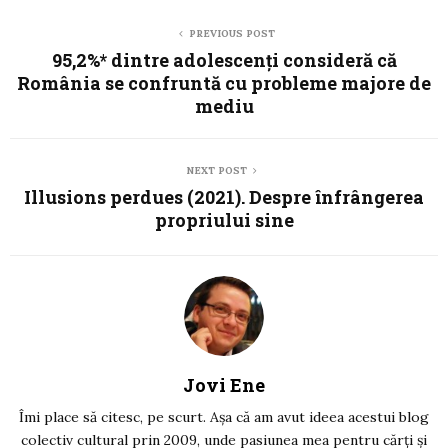
PREVIOUS POST
95,2%* dintre adolescenți consideră că
România se confruntă cu probleme majore de
mediu
NEXT POST
Illusions perdues (2021). Despre înfrângerea
propriului sine
Jovi Ene
Îmi place să citesc, pe scurt. Așa că am avut ideea acestui blog
colectiv cultural prin 2009, unde pasiunea mea pentru cărți și