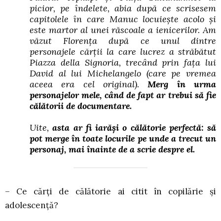
picior, pe îndelete, abia după ce scrisesem
capitolele în care Manuc locuiește acolo și
este martor al unei răscoale a ienicerilor. Am
văzut Florența după ce unul dintre
personajele cărții la care lucrez a străbătut
Piazza della Signoria, trecând prin fața lui
David al lui Michelangelo (care pe vremea
aceea era cel original).
Merg în urma
personajelor mele, când de fapt ar trebui să fie
călătorii de documentare.
Uite,
asta ar fi iarăși o călătorie perfectă: să
pot merge în toate locurile pe unde a trecut un
personaj, mai înainte de a scrie despre el.
– Ce cărți de călătorie ai citit în copilărie și
adolescență?