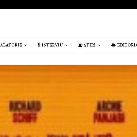
CĂLĂTORIE
INTERVIU
ȘTIRI
EDITORI