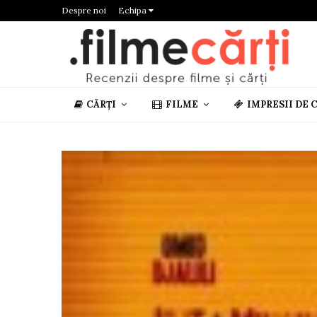
Despre noi
Echipa
CĂRȚI
FILME
IMPRESII DE 