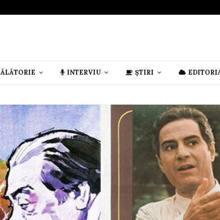
CĂLĂTORIE
INTERVIU
ȘTIRI
EDITORI