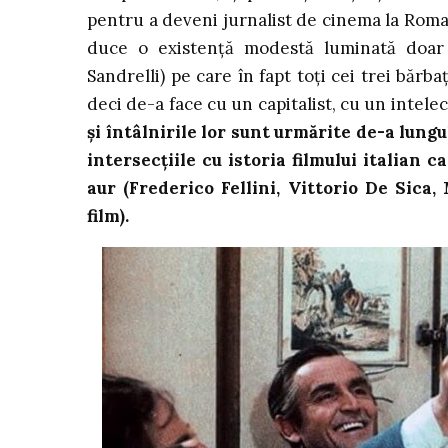
pentru a deveni jurnalist de cinema la Roma.
duce o existență modestă luminată doar 
Sandrelli) pe care în fapt toți cei trei bărb
deci de-a face cu un capitalist, cu un intele
și întâlnirile lor sunt urmărite de-a lungul
intersecțiile cu istoria filmului italian c
aur (Frederico Fellini, Vittorio De Sica
film).