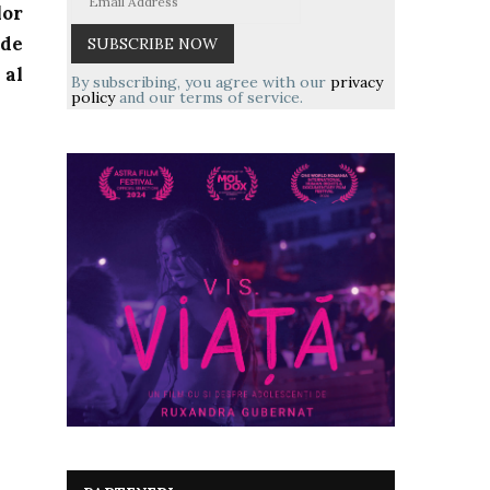
lor
 de
 al
By subscribing, you agree with our
privacy
policy
and our terms of service.