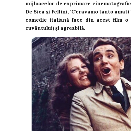
mijloacelor de exprimare cinematografică,
De Sica și Fellini, ‘C’eravamo tanto amati’
comedie italiană face din acest film o 
cuvântului) și agreabilă.