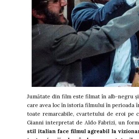
Jumătate din film este filmat în alb-negru și
care avea loc în istoria filmului în perioada 
toate remarcabile, cvartetului de eroi pe 
Gianni interpretat de Aldo Fabrizi, un form
stil italian face filmul agreabil la vizio