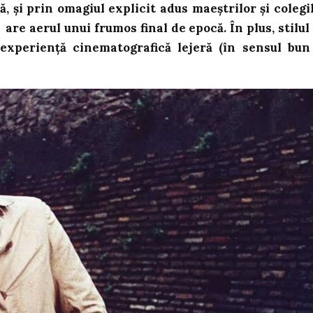
 și prin omagiul explicit adus maeștrilor și colegi
 are aerul unui frumos final de epocă. În plus, stilul
experiență cinematografică lejeră (în sensul bun