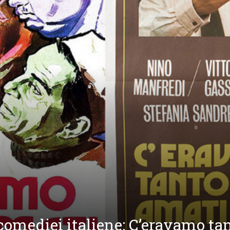
l comediei italiene: C’eravamo ta