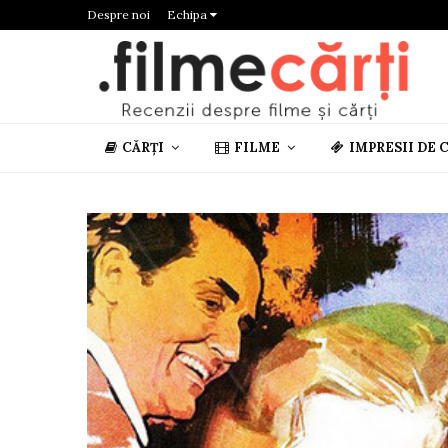
Despre noi
Echipa
CĂRȚI
FILME
IMPRESII DE 