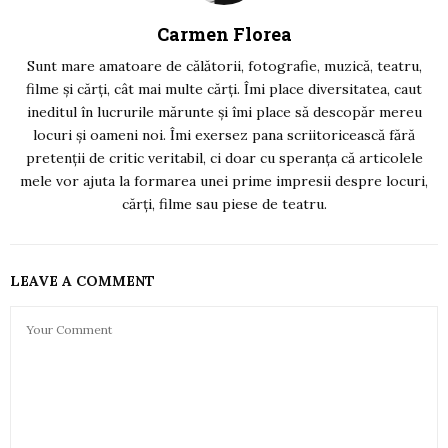
Carmen Florea
Sunt mare amatoare de călătorii, fotografie, muzică, teatru,
filme și cărți, cât mai multe cărți. Îmi place diversitatea, caut
ineditul în lucrurile mărunte și îmi place să descopăr mereu
locuri și oameni noi. Îmi exersez pana scriitoricească fără
pretenții de critic veritabil, ci doar cu speranța că articolele
mele vor ajuta la formarea unei prime impresii despre locuri,
cărți, filme sau piese de teatru.
LEAVE A COMMENT