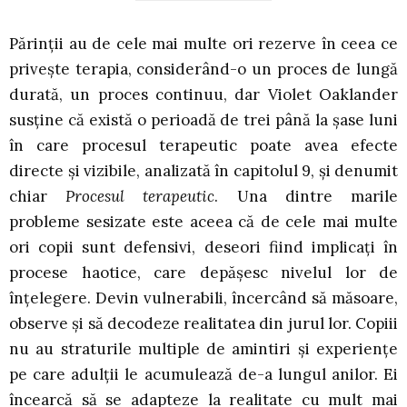
Părinții au de cele mai multe ori rezerve în ceea ce
privește terapia, considerând-o un proces de lungă
durată, un proces continuu, dar Violet Oaklander
susține că există o perioadă de trei până la șase luni
în care procesul terapeutic poate avea efecte
directe și vizibile, analizată în capitolul 9, și denumit
chiar
Procesul terapeutic
. Una dintre marile
probleme sesizate este aceea că de cele mai multe
ori copii sunt defensivi, deseori fiind implicați în
procese haotice, care depășesc nivelul lor de
înțelegere. Devin vulnerabili, încercând să măsoare,
observe și să decodeze realitatea din jurul lor. Copiii
nu au straturile multiple de amintiri și experiențe
pe care adulții le acumulează de-a lungul anilor. Ei
încearcă să se adapteze la realitate cu mult mai