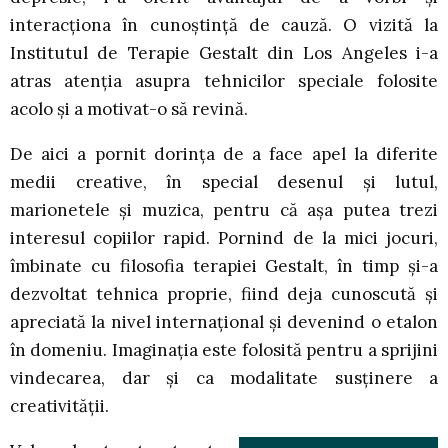
interacționa în cunoștință de cauză. O vizită la
Institutul de Terapie Gestalt din Los Angeles i-a
atras atenția asupra tehnicilor speciale folosite
acolo și a motivat-o să revină.
De aici a pornit dorința de a face apel la diferite
medii creative, în special desenul și lutul,
marionetele și muzica, pentru că așa putea trezi
interesul copiilor rapid. Pornind de la mici jocuri,
îmbinate cu filosofia terapiei Gestalt, în timp și-a
dezvoltat tehnica proprie, fiind deja cunoscută și
apreciată la nivel internațional și devenind o etalon
în domeniu. Imaginația este folosită pentru a sprijini
vindecarea, dar și ca modalitate susținere a
creativității.