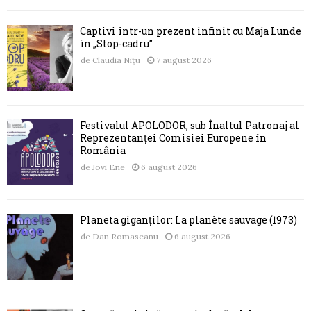
Captivi într-un prezent infinit cu Maja Lunde
în „Stop-cadru”
de
Claudia Nițu
7 august 2026
Festivalul APOLODOR, sub Înaltul Patronaj al
Reprezentanței Comisiei Europene în
România
de
Jovi Ene
6 august 2026
Planeta giganților: La planète sauvage (1973)
de
Dan Romascanu
6 august 2026