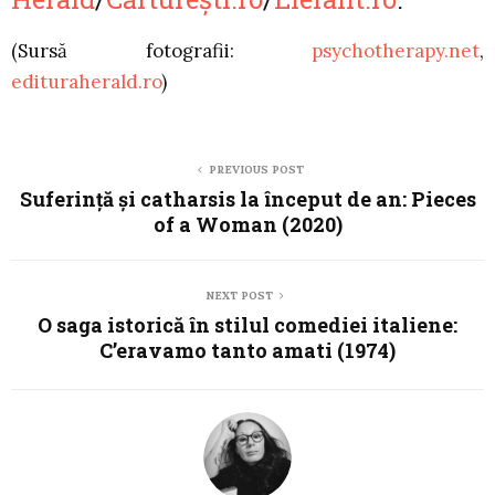
(Sursă fotografii:
psychotherapy.net
,
edituraherald
.ro
)
PREVIOUS POST
Suferință și catharsis la început de an: Pieces
of a Woman (2020)
NEXT POST
O saga istorică în stilul comediei italiene:
C’eravamo tanto amati (1974)