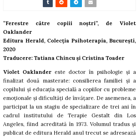
”Ferestre către copiii noștri”, de Violet
Oaklander
Editura Herald, Colecția Psihoterapia, București,
2020
Traducere: Tatiana Chincu și Cristina Toader
Violet Oaklander
este doctor în psihologie și a
finalizat două masterate: consilierea familiei și a
copilului și educația specială a copiilor cu probleme
emoționale și dificultăți de învățare. De asemenea, a
participat la un stagiu de specializare de trei ani în
cadrul institutului de Terapie Gestalt din Los
Angeles, fiind acreditată în 1973. Volumul tradus și
publicat de editura Herald anul trecut se adresează