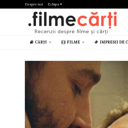
Despre noi
Echipa
CĂRȚI
FILME
IMPRESII DE 