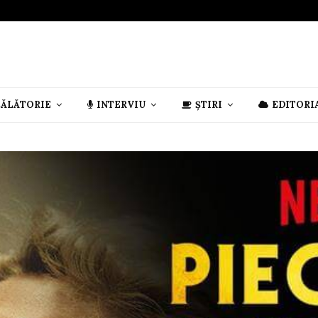
CĂLĂTORIE
INTERVIU
ȘTIRI
EDITORI