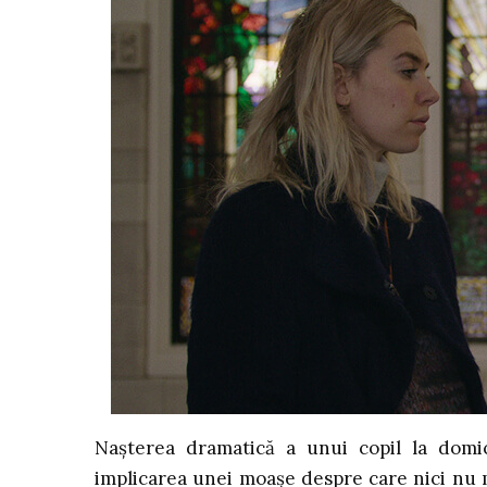
Nașterea dramatică a unui copil la domic
implicarea unei moașe despre care nici nu m