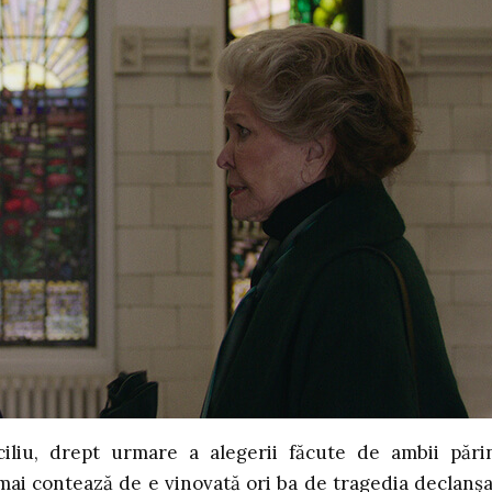
iliu, drept urmare a alegerii făcute de ambii părin
ai contează de e vinovată ori ba de tragedia declanșa