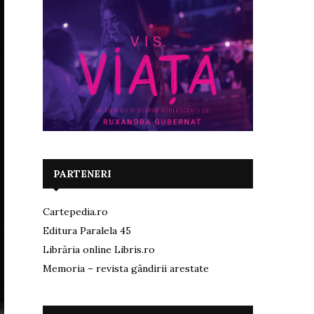
PARTENERI
Cartepedia.ro
Editura Paralela 45
Librăria online Libris.ro
Memoria – revista gândirii arestate