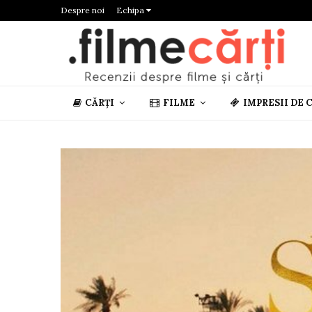
Despre noi
Echipa
CĂRȚI
FILME
IMPRESII DE 