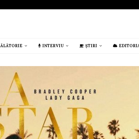
CĂLĂTORIE
INTERVIU
ȘTIRI
EDITORI