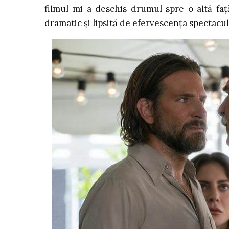
filmul mi-a deschis drumul spre o altă față
dramatic și lipsită de efervescența spectacul