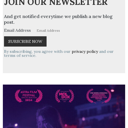
JOIN OUR NEWSLETTER
And get notified everytime we publish a new blog
post.
Email Address
By subscribing, you agree with our
privacy policy
and our
terms of service.