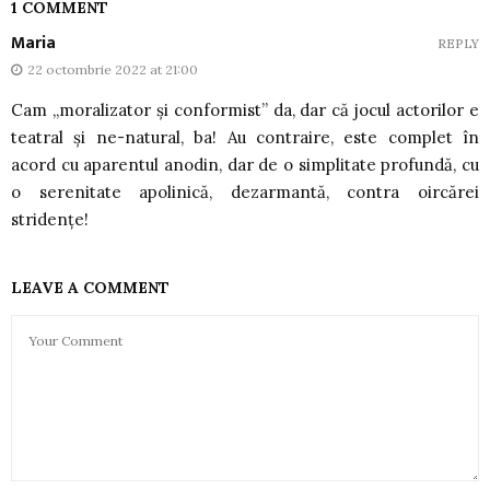
1 COMMENT
Maria
REPLY
22 octombrie 2022 at 21:00
Cam „moralizator și conformist” da, dar că jocul actorilor e
teatral și ne-natural, ba! Au contraire, este complet în
acord cu aparentul anodin, dar de o simplitate profundă, cu
o serenitate apolinică, dezarmantă, contra oircărei
stridențe!
LEAVE A COMMENT