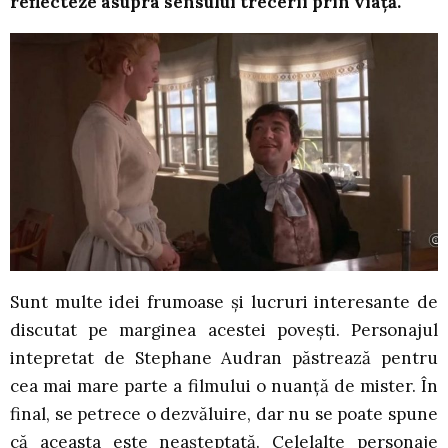
reflecteze asupra sensului trecerii prin viață.
Sunt multe idei frumoase și lucruri interesante de
discutat pe marginea acestei povești. Personajul
intepretat de Stephane Audran păstrează pentru
cea mai mare parte a filmului o nuanță de mister. În
final, se petrece o dezvăluire, dar nu se poate spune
că aceasta este neașteptată. Celelalte personaje