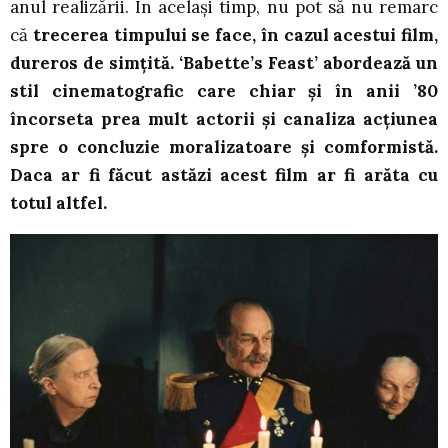
anul realizării. În același timp, nu pot să nu remarc
că
trecerea timpului se face, în cazul acestui film,
dureros de simțită. ‘Babette’s Feast’ abordează un
stil cinematografic care chiar și în anii ’80
încorseta prea mult actorii și canaliza acțiunea
spre o concluzie moralizatoare și comformistă.
Daca ar fi făcut astăzi acest film ar fi arăta cu
totul altfel.