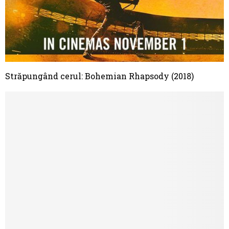
Străpungând cerul: Bohemian Rhapsody (2018)