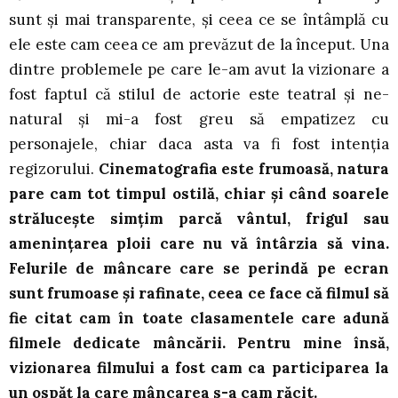
sunt și mai transparente, și ceea ce se întâmplă cu
ele este cam ceea ce am prevăzut de la început. Una
dintre problemele pe care le-am avut la vizionare a
fost faptul că stilul de actorie este teatral și ne-
natural și mi-a fost greu să empatizez cu
personajele, chiar daca asta va fi fost intenția
regizorului.
Cinematografia este frumoasă, natura
pare cam tot timpul ostilă, chiar și când soarele
strălucește simțim parcă vântul, frigul sau
amenințarea ploii care nu vă întârzia să vina.
Felurile de mâncare care se perindă pe ecran
sunt frumoase și rafinate, ceea ce face că filmul să
fie citat cam în toate clasamentele care adună
filmele dedicate mâncării. Pentru mine însă,
vizionarea filmului a fost cam ca participarea la
un ospăț la care mâncarea s-a cam răcit.