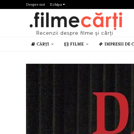
Despre noi
Echipa
CĂRȚI
FILME
IMPRESII DE 