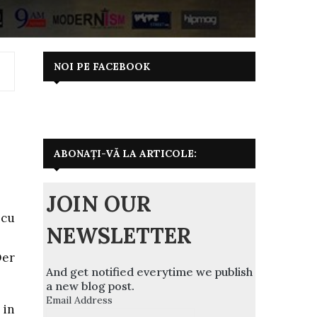
NOI PE FACEBOOK
ABONAȚI-VĂ LA ARTICOLE:
JOIN OUR
 cu
NEWSLETTER
Der
And get notified everytime we publish
a new blog post.
Email Address
 in