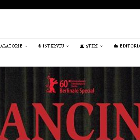
CĂLĂTORIE
INTERVIU
ȘTIRI
EDITORI