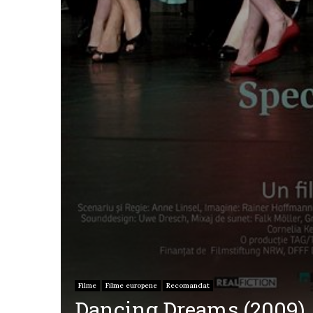
Filme
Filme europene
Recomandat
Dancing Dreams (2009)