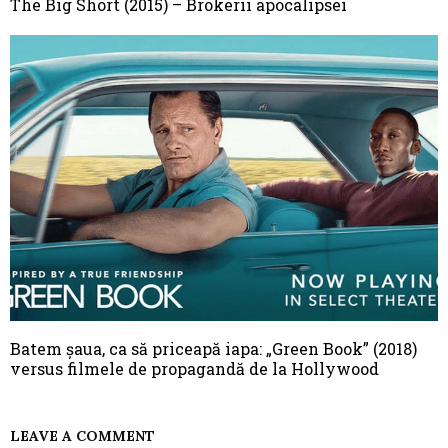
The Big Short (2015) – Brokerii apocalipsei
Batem șaua, ca să priceapă iapa: „Green Book” (2018)
versus filmele de propagandă de la Hollywood
LEAVE A COMMENT