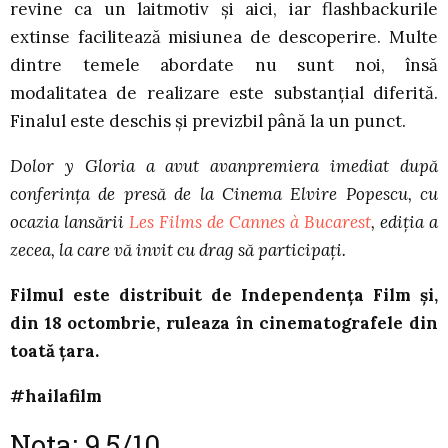
revine ca un laitmotiv și aici, iar flashbackurile
extinse facilitează misiunea de descoperire. Multe
dintre temele abordate nu sunt noi, însă
modalitatea de realizare este substanțial diferită.
Finalul este deschis și previzbil până la un punct.
Dolor y Gloria a avut avanpremiera imediat după
conferința de presă de la Cinema Elvire Popescu, cu
ocazia lansării
Les Films de Cannes à Bucarest
, ediția a
zecea, la care vă invit cu drag să participați.
Filmul este distribuit de Independența Film și,
din 18 octombrie, ruleaza în cinematografele din
toată țara.
#hailafilm
Nota: 9,5/10