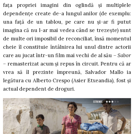
fața propriei imagini din oglindă și multiplele
dependențe create de-a lungul anilor (de exemplu:
una față de un tablou, pe care nu și-ar fi putut
imagina că nu l-ar mai vedea când se trezește) sunt
de multe ori imposibil de reconciliat, însă momentul
cheie îl constituie întâlnirea lui unul dintre actorii
care au jucat într-un film mai vechi de al său
– Sabor
–
remasterizat acum și repus în circuit. Pentru că ar
vrea să îl prezinte împreună, Salvador Mallo ia
legătura cu Alberto Crespo (Asier Etxeandia), fost și
actual dependent de droguri.