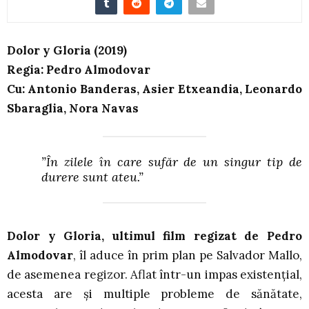
Dolor y Gloria (2019)
Regia: Pedro Almodovar
Cu: Antonio Banderas, Asier Etxeandia, Leonardo
Sbaraglia, Nora Navas
”În zilele în care sufăr de un singur tip de
durere sunt ateu.”
Dolor y Gloria, ultimul film regizat de Pedro
Almodovar
, îl aduce în prim plan pe Salvador Mallo,
de asemenea regizor. Aflat într-un impas existențial,
acesta are și multiple probleme de sănătate,