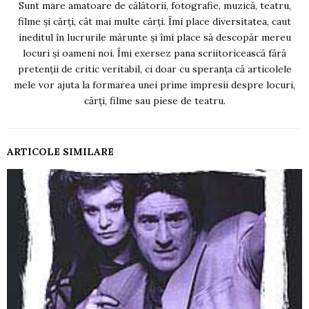
Sunt mare amatoare de călătorii, fotografie, muzică, teatru,
filme și cărți, cât mai multe cărți. Îmi place diversitatea, caut
ineditul în lucrurile mărunte și îmi place să descopăr mereu
locuri și oameni noi. Îmi exersez pana scriitoricească fără
pretenții de critic veritabil, ci doar cu speranța că articolele
mele vor ajuta la formarea unei prime impresii despre locuri,
cărți, filme sau piese de teatru.
ARTICOLE SIMILARE