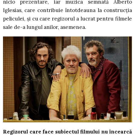
nicio prezentare, iar muzica semnată Alberto
Iglesias, care contribuie întotdeauna la construcția
peliculei, și cu care regizorul a lucrat pentru filmele
sale de-a lungul anilor, asemenea.
Regizorul care face subiectul filmului nu încearcă