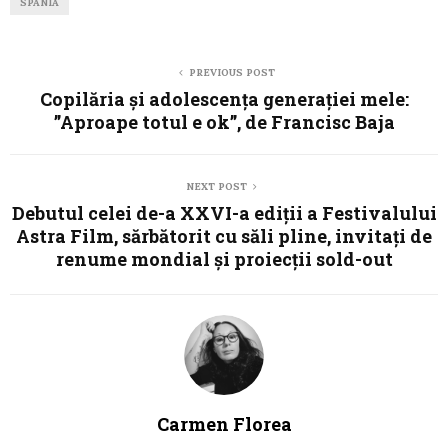
SPANIA
PREVIOUS POST
Copilăria și adolescența generației mele:
”Aproape totul e ok”, de Francisc Baja
NEXT POST
Debutul celei de-a XXVI-a ediții a Festivalului
Astra Film, sărbătorit cu săli pline, invitați de
renume mondial și proiecții sold-out
Carmen Florea