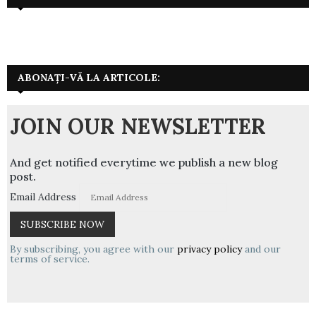
ABONAȚI-VĂ LA ARTICOLE:
JOIN OUR NEWSLETTER
And get notified everytime we publish a new blog
post.
Email Address
By subscribing, you agree with our
privacy policy
and our
terms of service.