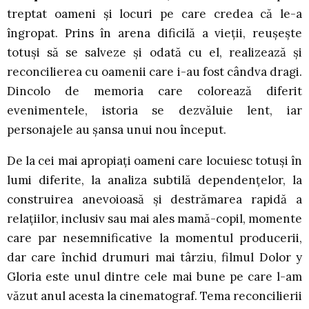
treptat oameni și locuri pe care credea că le-a
îngropat. Prins în arena dificilă a vieții, reușește
totuși să se salveze și odată cu el, realizează și
reconcilierea cu oamenii care i-au fost cândva dragi.
Dincolo de memoria care colorează diferit
evenimentele, istoria se dezvăluie lent, iar
personajele au șansa unui nou început.
De la cei mai apropiați oameni care locuiesc totuși în
lumi diferite, la analiza subtilă dependențelor, la
construirea anevoioasă și destrămarea rapidă a
relațiilor, inclusiv sau mai ales mamă-copil, momente
care par nesemnificative la momentul producerii,
dar care închid drumuri mai târziu, filmul Dolor y
Gloria este unul dintre cele mai bune pe care l-am
văzut anul acesta la cinematograf. Tema reconcilierii