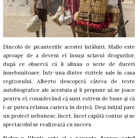
Dincolo de picanteriile acestei întâlniri, Mallo este
aproape de a deveni el însuși sclavul drogurilor,
după ce observă că îi alinau o serie de dureri
înnebunitoare. Într-una dintre vizitele sale în casa
regizorului, Alberto descoperă câteva de texte
autobiografice ale acestuia și îi propune să se joace
pentru el, considerând că sunt extrem de bune și că
i-ar putea relansa cariera în derivă. Deși inițial pare
un proiect nebunesc, încet, încet capătă contur și se
spectacolul se realizează cu succes.