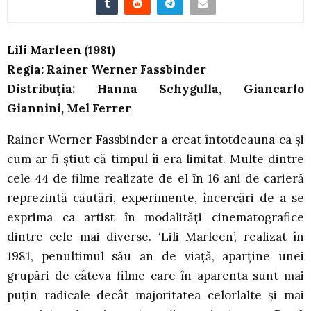
Lili Marleen (1981)
Regia: Rainer Werner Fassbinder
Distribuția: Hanna Schygulla, Giancarlo
Giannini, Mel Ferrer
Rainer Werner Fassbinder a creat întotdeauna ca și
cum ar fi știut că timpul îi era limitat. Multe dintre
cele 44 de filme realizate de el în 16 ani de carieră
reprezintă căutări, experimente, încercări de a se
exprima ca artist în modalități cinematografice
dintre cele mai diverse. ‘Lili Marleen’, realizat în
1981, penultimul său an de viață, aparține unei
grupări de câteva filme care în aparenta sunt mai
puțin radicale decât majoritatea celorlalte și mai