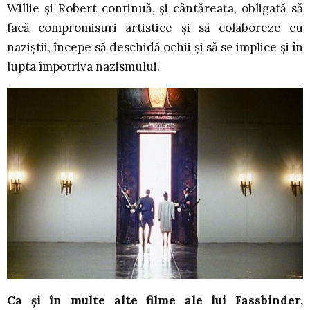
Willie și Robert continuă, și cântăreața, obligată să
facă compromisuri artistice și să colaboreze cu
naziștii, începe să deschidă ochii și să se implice și în
lupta împotriva nazismului.
Ca și în multe alte filme ale lui Fassbinder,