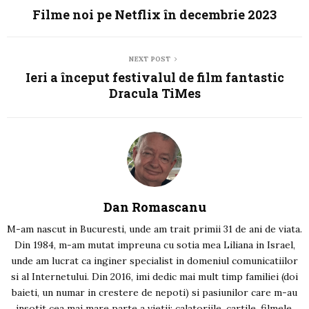
Filme noi pe Netflix în decembrie 2023
NEXT POST
Ieri a început festivalul de film fantastic
Dracula TiMes
Dan Romascanu
M-am nascut in Bucuresti, unde am trait primii 31 de ani de viata.
Din 1984, m-am mutat impreuna cu sotia mea Liliana in Israel,
unde am lucrat ca inginer specialist in domeniul comunicatiilor
si al Internetului. Din 2016, imi dedic mai mult timp familiei (doi
baieti, un numar in crestere de nepoti) si pasiunilor care m-au
insotit cea mai mare parte a vietii: calatoriile, cartile, filmele,