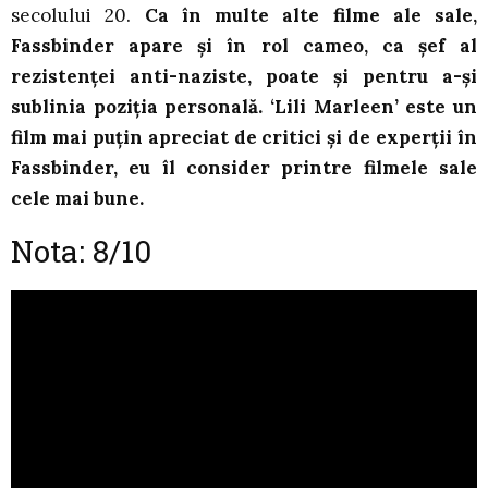
secolului 20.
Ca în multe alte filme ale sale,
Fassbinder apare și în rol cameo, ca șef al
rezistenței anti-naziste, poate și pentru a-și
sublinia poziția personală. ‘Lili Marleen’ este un
film mai puțin apreciat de critici și de experții în
Fassbinder, eu îl consider printre filmele sale
cele mai bune.
Nota: 8/10