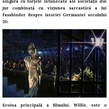
singură cu forțele întunecate ale societății din
jur combinată cu viziunea sarcastică a lui
Fassbinder despre istoriei Germaniei secolului
20.
Eroina principală a filmului, Willie, este o