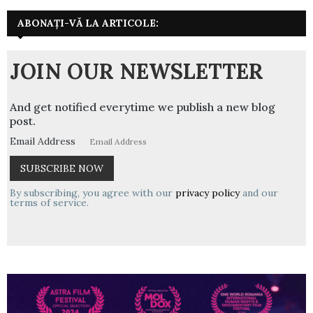
ABONAȚI-VĂ LA ARTICOLE:
JOIN OUR NEWSLETTER
And get notified everytime we publish a new blog
post.
Email Address
By subscribing, you agree with our
privacy policy
and our
terms of service.