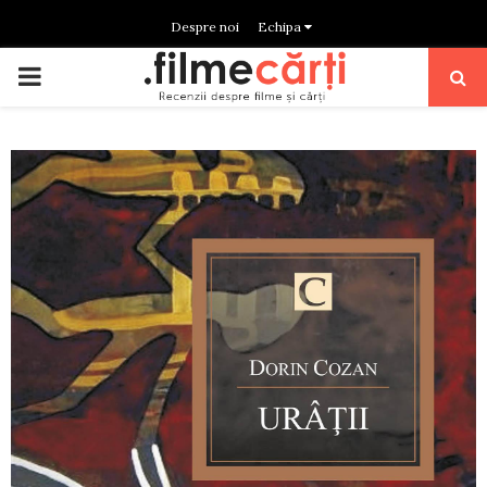
Despre noi
Echipa
PRIMARY
MENU