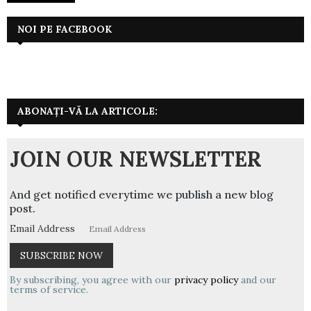
NOI PE FACEBOOK
ABONAȚI-VĂ LA ARTICOLE:
JOIN OUR NEWSLETTER
And get notified everytime we publish a new blog
post.
Email Address
By subscribing, you agree with our
privacy policy
and our
terms of service.