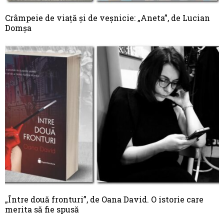
Crâmpeie de viaţă şi de veşnicie: „Aneta”, de Lucian
Domşa
„Între două fronturi”, de Oana David. O istorie care
merita să fie spusă