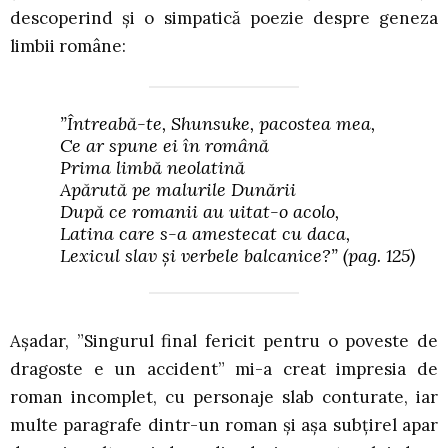
descoperind și o simpatică poezie despre geneza
limbii române:
”Întreabă-te, Shunsuke, pacostea mea,
Ce ar spune ei în română
Prima limbă neolatină
Apărută pe malurile Dunării
După ce romanii au uitat-o acolo,
Latina care s-a amestecat cu daca,
Lexicul slav și verbele balcanice?”
(pag. 125)
Așadar, ”Singurul final fericit pentru o poveste de
dragoste e un accident” mi-a creat impresia de
roman incomplet, cu personaje slab conturate, iar
multe paragrafe dintr-un roman și așa subțirel apar