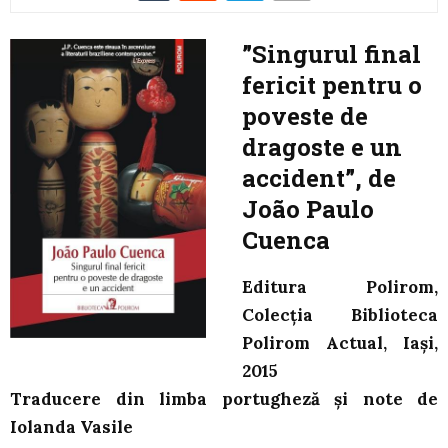
”Singurul final
fericit pentru o
poveste de
dragoste e un
accident”, de
João Paulo
Cuenca
Editura Polirom,
Colecția Biblioteca
Polirom Actual, Iași,
2015
Traducere din limba portugheză și note de
Iolanda Vasile