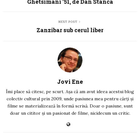
Ghetsimani ’51, de Dan Stanca
NEXT POST
Zanzibar sub cerul liber
Jovi Ene
Îmi place să citesc, pe scurt. Așa că am avut ideea acestui blog
colectiv cultural prin 2009, unde pasiunea mea pentru cărți și
filme se materializează în formă scrisă. Doar o pasiune, sunt
doar un cititor și un pasionat de filme, nicidecum un critic.