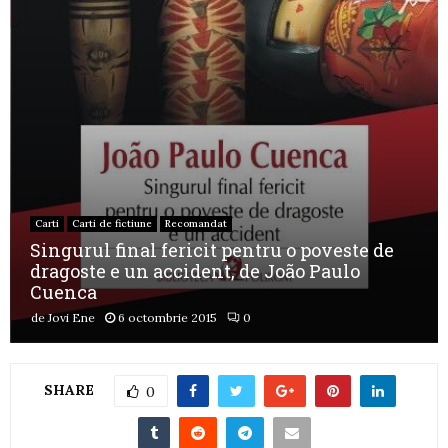
Carti
Carti de fictiune
Recomandat
Singurul final fericit pentru o poveste de
dragoste e un accident, de João Paulo
Cuenca
de
Jovi Ene
6 octombrie 2015
0
SHARE
0