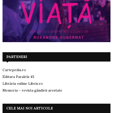
PARTENERI
Cartepedia.ro
Editura Paralela 45
Librăria online Libris.ro
Memoria – revista gândirii arestate
CELE MAI NOI ARTICOLE