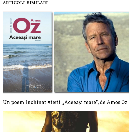
ARTICOLE SIMILARE
Un poem închinat vieţii: „Aceeaşi mare”, de Amos Oz