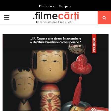
Despre noi
Echipa
PRIMARY
MENU