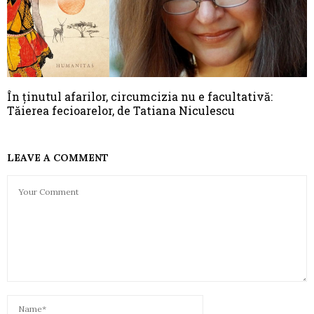
În ținutul afarilor, circumcizia nu e facultativă:
Tăierea fecioarelor, de Tatiana Niculescu
LEAVE A COMMENT