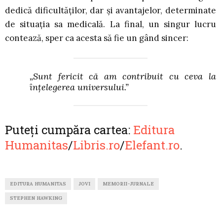
dedică dificultăților, dar și avantajelor, determinate
de situația sa medicală. La final, un singur lucru
contează, sper ca acesta să fie un gând sincer:
„Sunt fericit că am contribuit cu ceva la
înțelegerea universului.”
Puteți cumpăra cartea:
Editura
Humanitas
/
Libris.ro
/
Elefant.ro
.
EDITURA HUMANITAS
JOVI
MEMORII-JURNALE
STEPHEN HAWKING