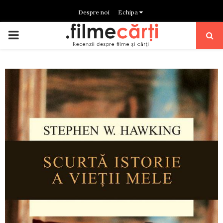
Despre noi
Echipa
PRIMARY
MENU