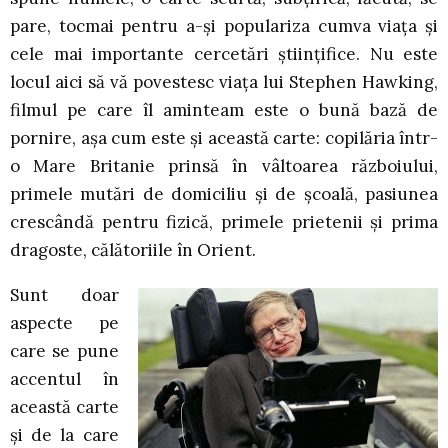
pare, tocmai pentru a-și populariza cumva viața și
cele mai importante cercetări științifice. Nu este
locul aici să vă povestesc viața lui Stephen Hawking,
filmul pe care îl aminteam este o bună bază de
pornire, așa cum este și această carte: copilăria într-
o Mare Britanie prinsă în vâltoarea războiului,
primele mutări de domiciliu și de școală, pasiunea
crescândă pentru fizică, primele prietenii și prima
dragoste, călătoriile în Orient.
Sunt doar
aspecte pe
care se pune
accentul în
această carte
și de la care