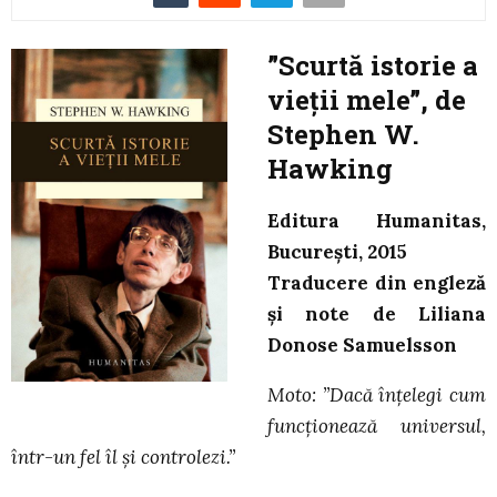
”Scurtă istorie a
vieții mele”, de
Stephen W.
Hawking
Editura Humanitas,
București, 2015
Traducere din engleză
și note de Liliana
Donose Samuelsson
Moto: ”Dacă înțelegi cum
funcționează universul,
într-un fel îl și controlezi.”