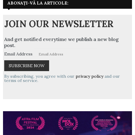
ABONAȚI-VĂ LA ARTICOLE:
JOIN OUR NEWSLETTER
And get notified everytime we publish a new blog
post.
Email Address
By subscribing, you agree with our
privacy policy
and our
terms of service.