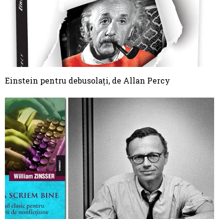
Einstein pentru debusolați, de Allan Percy