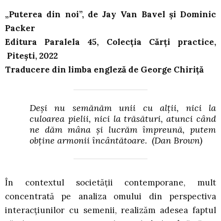
„Puterea din noi”, de Jay Van Bavel şi Dominic
Packer
Editura Paralela 45, Colecţia Cărţi practice,
Piteşti, 2022
Traducere din limba engleză de George Chiriţă
Deşi nu semănăm unii cu alţii, nici la
culoarea pielii, nici la trăsături, atunci când
ne dăm mâna şi lucrăm împreună, putem
obţine armonii încântătoare.
(Dan Brown)
În contextul societăţii contemporane, mult
concentrată pe analiza omului din perspectiva
interacţiunilor cu semenii, realizăm adesea faptul