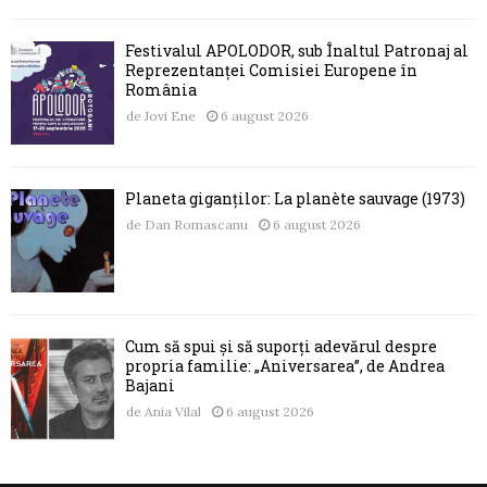
Festivalul APOLODOR, sub Înaltul Patronaj al
Reprezentanței Comisiei Europene în
România
de
Jovi Ene
6 august 2026
Planeta giganților: La planète sauvage (1973)
de
Dan Romascanu
6 august 2026
Cum să spui și să suporți adevărul despre
propria familie: „Aniversarea”, de Andrea
Bajani
de
Ania Vilal
6 august 2026