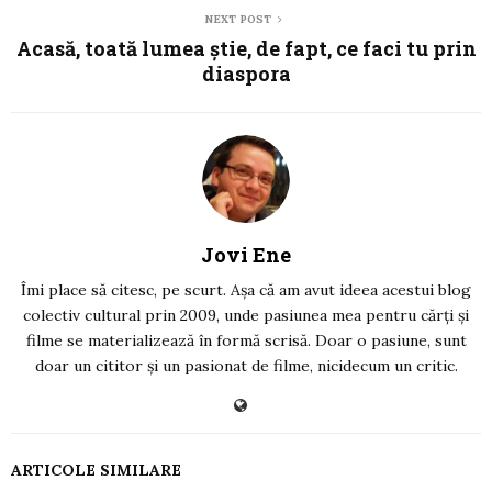
NEXT POST
Acasă, toată lumea știe, de fapt, ce faci tu prin
diaspora
Jovi Ene
Îmi place să citesc, pe scurt. Așa că am avut ideea acestui blog
colectiv cultural prin 2009, unde pasiunea mea pentru cărți și
filme se materializează în formă scrisă. Doar o pasiune, sunt
doar un cititor și un pasionat de filme, nicidecum un critic.
ARTICOLE SIMILARE