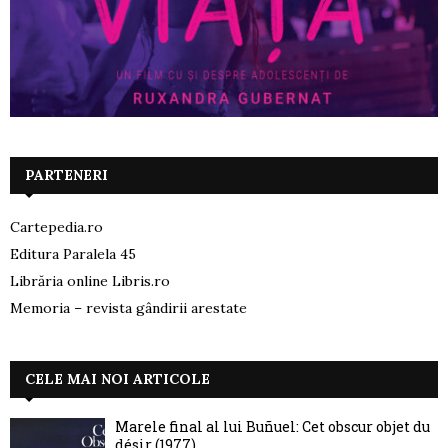
PARTENERI
Cartepedia.ro
Editura Paralela 45
Librăria online Libris.ro
Memoria – revista gândirii arestate
CELE MAI NOI ARTICOLE
Marele final al lui Buñuel: Cet obscur objet du
désir (1977)