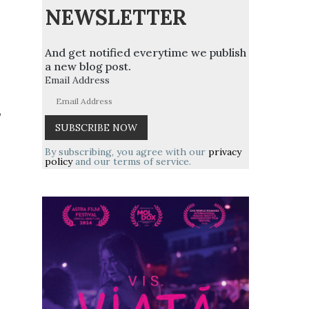
NEWSLETTER
And get notified everytime we publish
a new blog post.
Email Address
,
By subscribing, you agree with our
privacy
policy
and our terms of service.