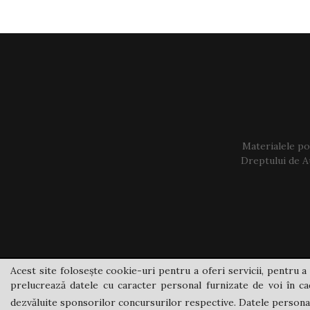
Materialele pos
Dreptului de Au
Acest site folosește cookie-uri pentru a oferi servicii, pentru a 
prelucrează datele cu caracter personal furnizate de voi în cad
dezvăluite sponsorilor concursurilor respective. Datele personale