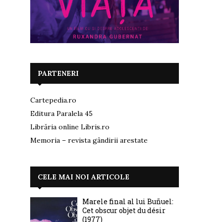
PARTENERI
Cartepedia.ro
Editura Paralela 45
Librăria online Libris.ro
Memoria – revista gândirii arestate
CELE MAI NOI ARTICOLE
Marele final al lui Buñuel:
Cet obscur objet du désir
(1977)