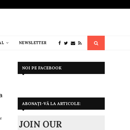
AL
NEWSLETTER
NOI PE FACEBOOK
a
ABONAȚI-VĂ LA ARTICOLE:
de
JOIN OUR