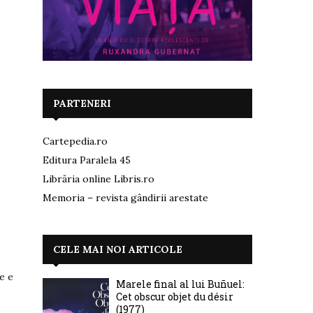
PARTENERI
Cartepedia.ro
Editura Paralela 45
Librăria online Libris.ro
Memoria – revista gândirii arestate
CELE MAI NOI ARTICOLE
e e
Marele final al lui Buñuel:
Cet obscur objet du désir
(1977)