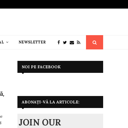
AL
NEWSLETTER
NOI PE FACEBOOK
ă,
ABONAȚI-VĂ LA ARTICOLE:
de
JOIN OUR
8