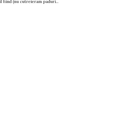
l fiind (nu cutreieram paduri...