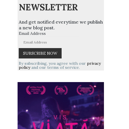
NEWSLETTER
And get notified everytime we publish
a new blog post.
Email Address
By subscribing, you agree with our
privacy
policy
and our terms of service.