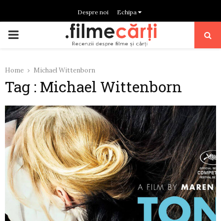
Despre noi
Echipa
PRIMARY
MENU
Home
Michael Wittenborn
Tag : Michael Wittenborn