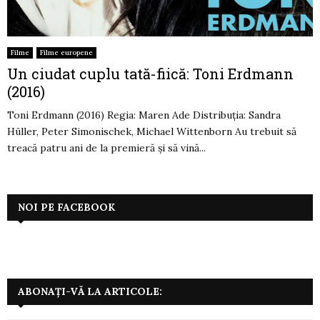
Filme
Filme europene
Un ciudat cuplu tată-fiică: Toni Erdmann
(2016)
Toni Erdmann (2016) Regia: Maren Ade Distribuția: Sandra
Hüller, Peter Simonischek, Michael Wittenborn Au trebuit să
treacă patru ani de la premieră și să vină...
NOI PE FACEBOOK
ABONAȚI-VĂ LA ARTICOLE: