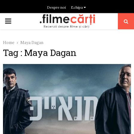
Despre noi
Echipa
PRIMARY
MENU
Home
Maya Dagan
Tag : Maya Dagan