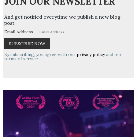
JOIN OUR NEWSLETTER
And get notified everytime we publish a new blog
post.
Email Address
By subscribing, you agree with our
privacy policy
and our
terms of service.