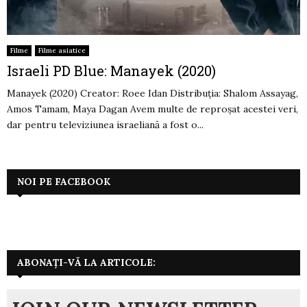
Filme
Filme asiatice
Israeli PD Blue: Manayek (2020)
Manayek (2020) Creator: Roee Idan Distribuția: Shalom Assayag,
Amos Tamam, Maya Dagan Avem multe de reproșat acestei veri,
dar pentru televiziunea israeliană a fost o...
NOI PE FACEBOOK
ABONAȚI-VĂ LA ARTICOLE: