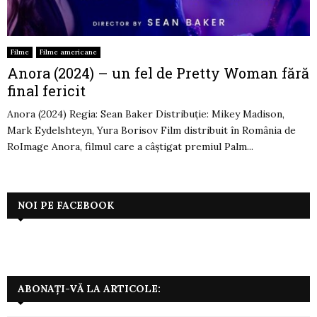
Filme
Filme americane
Anora (2024) – un fel de Pretty Woman fără
final fericit
Anora (2024) Regia: Sean Baker Distribuție: Mikey Madison,
Mark Eydelshteyn, Yura Borisov Film distribuit în România de
RoImage Anora, filmul care a câștigat premiul Palm...
NOI PE FACEBOOK
ABONAȚI-VĂ LA ARTICOLE: