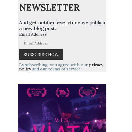
NEWSLETTER
And get notified everytime we publish
a new blog post.
Email Address
By subscribing, you agree with our
privacy
policy
and our terms of service.