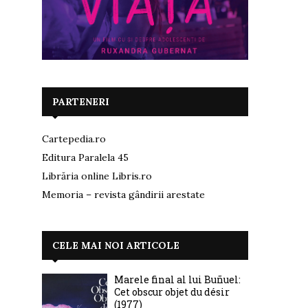
PARTENERI
Cartepedia.ro
Editura Paralela 45
Librăria online Libris.ro
Memoria – revista gândirii arestate
CELE MAI NOI ARTICOLE
Marele final al lui Buñuel:
Cet obscur objet du désir
(1977)