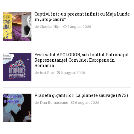
Captivi într-un prezent infinit cu Maja Lunde
în „Stop-cadru”
de
Claudia Nițu
7 august 2026
Festivalul APOLODOR, sub Înaltul Patronaj al
Reprezentanței Comisiei Europene în
România
de
Jovi Ene
6 august 2026
Planeta giganților: La planète sauvage (1973)
de
Dan Romascanu
6 august 2026