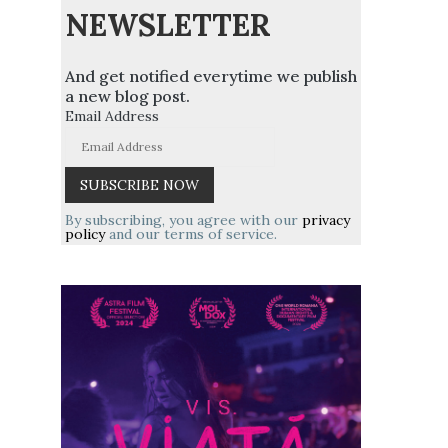
NEWSLETTER
And get notified everytime we publish
a new blog post.
Email Address
By subscribing, you agree with our
privacy
policy
and our terms of service.