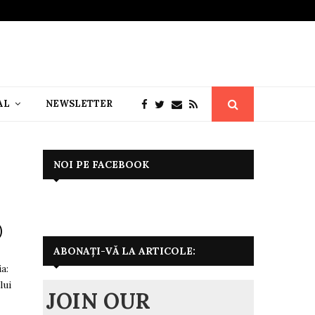
AL
NEWSLETTER
NOI PE FACEBOOK
)
ABONAȚI-VĂ LA ARTICOLE:
a:
lui
JOIN OUR