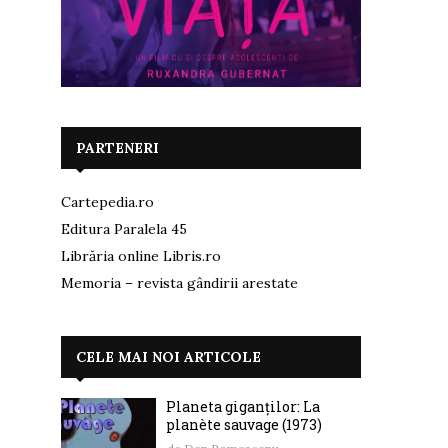
PARTENERI
Cartepedia.ro
Editura Paralela 45
Librăria online Libris.ro
Memoria – revista gândirii arestate
CELE MAI NOI ARTICOLE
Planeta giganților: La
planète sauvage (1973)