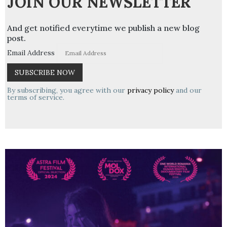
JOIN OUR NEWSLETTER
And get notified everytime we publish a new blog
post.
Email Address
By subscribing, you agree with our
privacy policy
and our
terms of service.