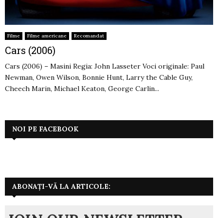
Filme
Filme americane
Recomandat
Cars (2006)
Cars (2006) – Masini Regia: John Lasseter Voci originale: Paul
Newman, Owen Wilson, Bonnie Hunt, Larry the Cable Guy,
Cheech Marin, Michael Keaton, George Carlin...
NOI PE FACEBOOK
ABONAȚI-VĂ LA ARTICOLE: