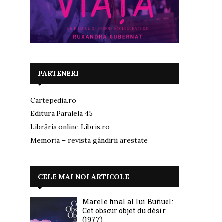
PARTENERI
Cartepedia.ro
Editura Paralela 45
Librăria online Libris.ro
Memoria – revista gândirii arestate
CELE MAI NOI ARTICOLE
Marele final al lui Buñuel:
Cet obscur objet du désir
(1977)