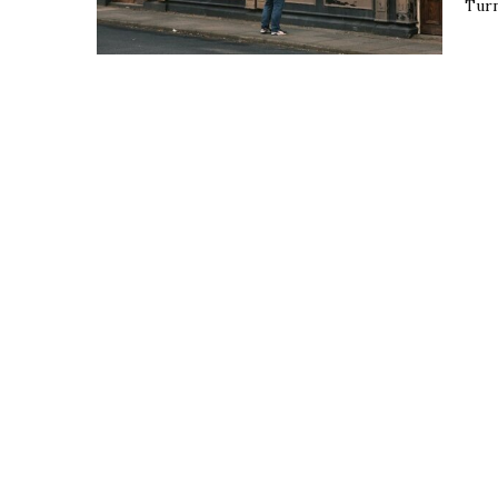
Turne