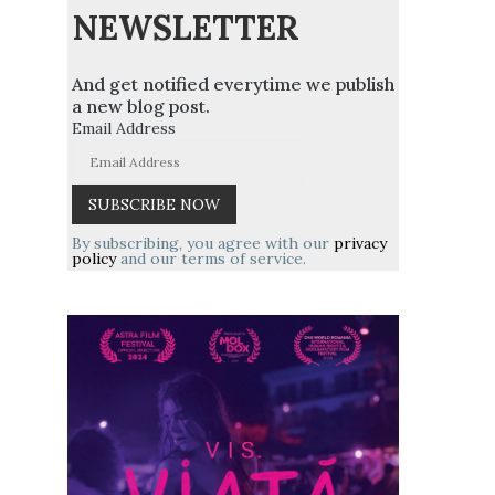
NEWSLETTER
And get notified everytime we publish
a new blog post.
Email Address
By subscribing, you agree with our
privacy
policy
and our terms of service.