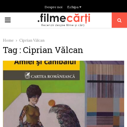
Despre noi
Echipa
PRIMARY
MENU
Home
Ciprian Vălcan
Tag : Ciprian Vălcan