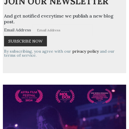
JOIN OUR NEWSLETTER
And get notified everytime we publish a new blog
post.
Email Address
By subscribing, you agree with our
privacy policy
and our
terms of service.