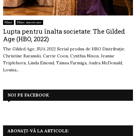
Filme
Filme americane
Lupta pentru înalta societate: The Gilded
Age (HBO, 2022)
The Gilded Age, SUA 2022 Serial produs de HBO Distribuție:
Christine Baranski, Carrie Coon, Cynthia Nixon, Jeanne
Triplehorn, Linda Emond, Taissa Farmiga, Audra McDonald,
Louisa...
NOI PE FACEBOOK
ABONAȚI-VĂ LA ARTICOLE: