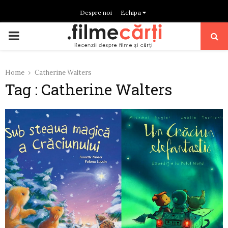
Despre noi
Echipa
PRIMARY
MENU
Home
Catherine Walters
Tag : Catherine Walters