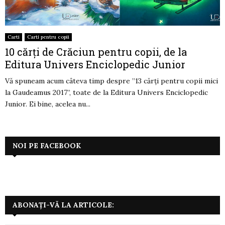
Carti
Carti pentru copii
10 cărți de Crăciun pentru copii, de la
Editura Univers Enciclopedic Junior
Vă spuneam acum câteva timp despre ”13 cărți pentru copii mici
la Gaudeamus 2017”, toate de la Editura Univers Enciclopedic
Junior. Ei bine, acelea nu...
NOI PE FACEBOOK
ABONAȚI-VĂ LA ARTICOLE: