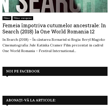
Filme
Filme europene
Femeia împotriva cutumelor ancestrale: In
Search (2018) la One World Romania 12
In Search (2018) – În căutarea Scenariul si Regia: Beryl Magoko
Cinematografia: Jule Katinka Cramer Film prezentat in cadrul
One World Romania – Festival International...
NOI PE FACEBOOK
ABONAȚI-VĂ LA ARTICOLE: