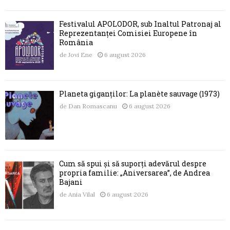
Festivalul APOLODOR, sub Înaltul Patronaj al
Reprezentanței Comisiei Europene în
România
de
Jovi Ene
6 august 2026
Planeta giganților: La planète sauvage (1973)
de
Dan Romascanu
6 august 2026
Cum să spui și să suporți adevărul despre
propria familie: „Aniversarea”, de Andrea
Bajani
de
Ania Vilal
6 august 2026