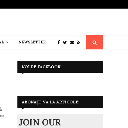
AL
NEWSLETTER
NOI PE FACEBOOK
ABONAȚI-VĂ LA ARTICOLE:
à,
oua
JOIN OUR