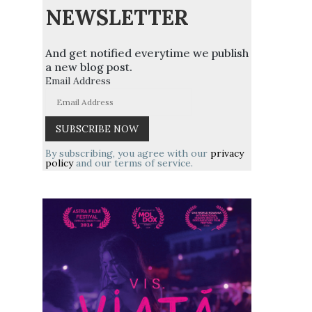
NEWSLETTER
And get notified everytime we publish
a new blog post.
Email Address
By subscribing, you agree with our
privacy
policy
and our terms of service.