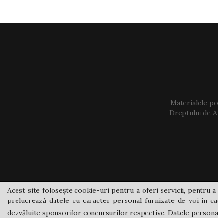
Materialele pos
Dreptului de Au
Acest site folosește cookie-uri pentru a oferi servicii, pentru a 
prelucrează datele cu caracter personal furnizate de voi în cad
dezvăluite sponsorilor concursurilor respective. Datele personale