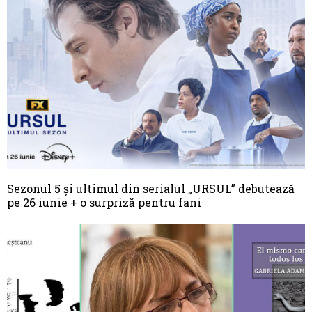
Sezonul 5 și ultimul din serialul „URSUL” debutează
pe 26 iunie + o surpriză pentru fani