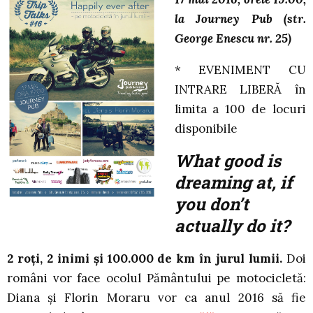
la Journey Pub (str.
George Enescu nr. 25)
* EVENIMENT CU
INTRARE LIBERĂ în
limita a 100 de locuri
disponibile
What good is
dreaming at, if
you don’t
actually do it?
2 roți, 2 inimi și 100.000 de km în jurul lumii.
Doi
români vor face ocolul Pământului pe motocicletă:
Diana și Florin Moraru vor ca anul 2016 să fie