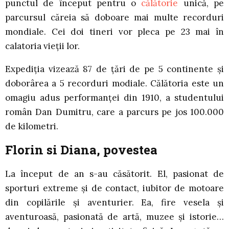
punctul de început pentru o
călătorie
unică, pe
parcursul căreia să doboare mai multe recorduri
mondiale. Cei doi tineri vor pleca pe 23 mai în
calatoria vieții lor.
Expediția vizează 87 de ţări de pe 5 continente şi
doborârea a 5 recorduri modiale. Călătoria este un
omagiu adus performanţei din 1910, a studentului
român Dan Dumitru, care a parcurs pe jos 100.000
de kilometri.
Florin si Diana, povestea
La început de an s-au căsătorit. El, pasionat de
sporturi extreme și de contact, iubitor de motoare
din copilările și aventurier. Ea, fire vesela și
aventuroasă, pasionată de artă, muzee și istorie…