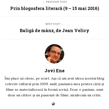
PREVIOUS POST
Prin blogosfera literară (9 – 15 mai 2016)
NEXT POST
Baligă de mânz, de Jean Velicy
Jovi Ene
Îmi place să citesc, pe scurt. Așa că am avut ideea acestui blog
colectiv cultural prin 2009, unde pasiunea mea pentru cărți și
filme se materializează în formă scrisă. Doar o pasiune, sunt
doar un cititor și un pasionat de filme, nicidecum un critic.