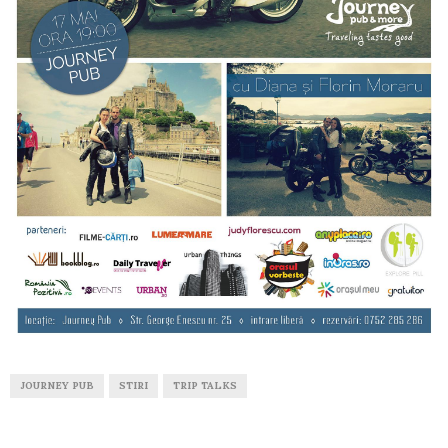
JOURNEY PUB
STIRI
TRIP TALKS