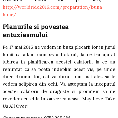
http://worldride2016.com/preparation/buna-
lume/
Planurile si povestea
entuziasmului
Pe 17 mai 2016 ne vedem in buza plecarii lor in jurul
lumii sa aflam cum s-au hotarat, la ce i-a ajutat
iubirea in planificarea acestei calatorii, la ce au
renuntat ca sa poata indeplini acest vis, pe unde
duce drumul lor, cat va dura… dar mai ales sa le
vedem sclipirea din ochi. Va asteptam la inceputul
acestei calatorii de dragoste si promitem sa ne
revedem cu ei la intoarcerea acasa. May Love Take
Us All Over!