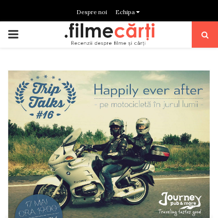
Despre noi
Echipa
PRIMARY
MENU