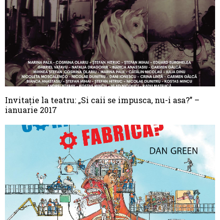
Invitație la teatru: „Si caii se impusca, nu-i asa?” –
ianuarie 2017