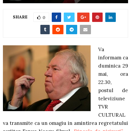
SHARE
0
Va
informam ca
duminica 29
mai, ora
22.30,
postul de
televiziune
TVR
CULTURAL
va transmite ca un omagiu in amintirea regretatului