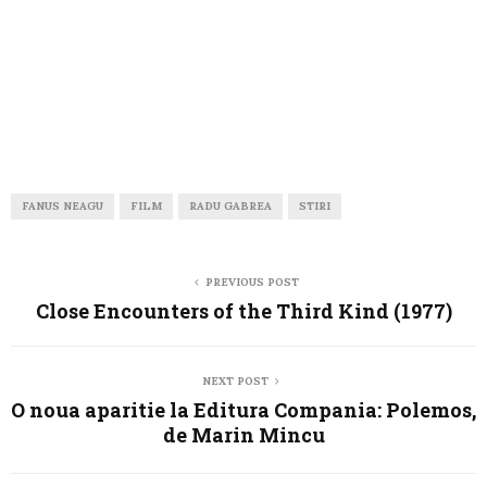
FANUS NEAGU
FILM
RADU GABREA
STIRI
PREVIOUS POST
Close Encounters of the Third Kind (1977)
NEXT POST
O noua aparitie la Editura Compania: Polemos,
de Marin Mincu