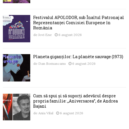
Festivalul APOLODOR, sub Înaltul Patronaj al
Reprezentanței Comisiei Europene în
România
de
Jovi Ene
6 august 2026
Planeta giganților: La planète sauvage (1973)
de
Dan Romascanu
6 august 2026
Cum să spui și să suporți adevărul despre
propria familie: „Aniversarea”, de Andrea
Bajani
de
Ania Vilal
6 august 2026