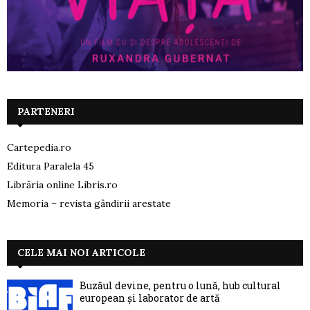
PARTENERI
Cartepedia.ro
Editura Paralela 45
Librăria online Libris.ro
Memoria – revista gândirii arestate
CELE MAI NOI ARTICOLE
Buzăul devine, pentru o lună, hub cultural
european și laborator de artă