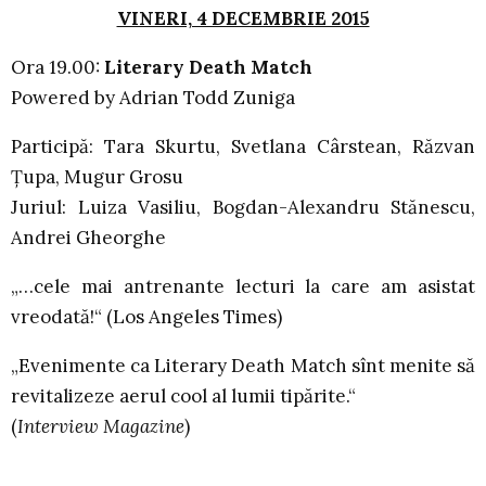
VINERI, 4 DECEMBRIE 2015
Ora 19.00:
Literary Death Match
Powered by Adrian Todd Zuniga
Participă: Tara Skurtu, Svetlana Cârstean, Răzvan
Țupa, Mugur Grosu
Juriul: Luiza Vasiliu, Bogdan-Alexandru Stănescu,
Andrei Gheorghe
„…cele mai antrenante lecturi la care am asistat
vreodată!“ (Los Angeles Times)
„Evenimente ca Literary Death Match sînt menite să
revitalizeze aerul cool al lumii tipărite.“
(
Interview Magazine
)