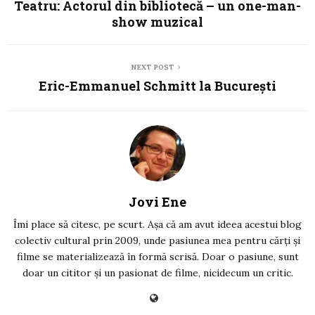
Teatru: Actorul din bibliotecă – un one-man-
show muzical
NEXT POST
Eric-Emmanuel Schmitt la București
Jovi Ene
Îmi place să citesc, pe scurt. Așa că am avut ideea acestui blog
colectiv cultural prin 2009, unde pasiunea mea pentru cărți și
filme se materializează în formă scrisă. Doar o pasiune, sunt
doar un cititor și un pasionat de filme, nicidecum un critic.