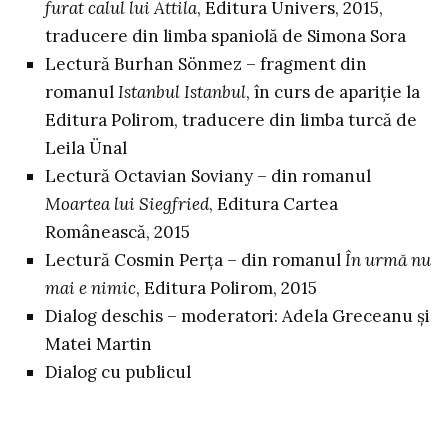
furat calul lui Attila
, Editura Univers, 2015,
traducere din limba spaniolă de Simona Sora
Lectură Burhan Sönmez – fragment din
romanul
Istanbul Istanbul
, în curs de apariție la
Editura Polirom, traducere din limba turcă de
Leila Ünal
Lectură Octavian Soviany – din romanul
Moartea lui Siegfried
, Editura Cartea
Românească, 2015
Lectură Cosmin Perța – din romanul
În urmă nu
mai e nimic
, Editura Polirom, 2015
Dialog deschis – moderatori: Adela Greceanu și
Matei Martin
Dialog cu publicul