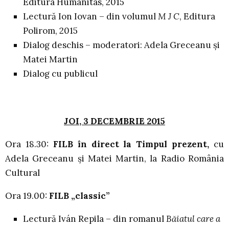
Editura Humanitas, 2015
Lectură Ion Iovan – din volumul
M J C
, Editura
Polirom, 2015
Dialog deschis – moderatori: Adela Greceanu și
Matei Martin
Dialog cu publicul
JOI, 3 DECEMBRIE 2015
Ora 18.30:
FILB în direct la Timpul prezent,
cu
Adela Greceanu și Matei Martin, la Radio România
Cultural
Ora 19.00:
FILB „classic”
Lectură Iván Repila – din romanul
Băiatul care a