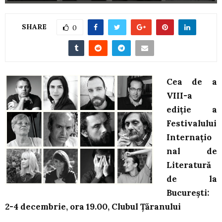
SHARE
0
Cea de a
VIII-a
ediţie a
Festivalului
Internaţio
nal de
Literatură
de la
Bucureşti:
2-4 decembrie, ora 19.00, Clubul Ţăranului