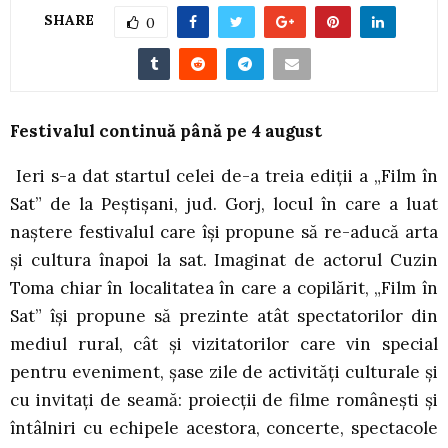
SHARE
0
Festivalul continuă până pe 4 august
Ieri s-a dat startul celei de-a treia ediții a „Film în
Sat” de la Peștișani, jud. Gorj, locul în care a luat
naștere festivalul care își propune să re-aducă arta
și cultura înapoi la sat. Imaginat de actorul Cuzin
Toma chiar în localitatea în care a copilărit, „Film în
Sat” își propune să prezinte atât spectatorilor din
mediul rural, cât și vizitatorilor care vin special
pentru eveniment, șase zile de activități culturale și
cu invitați de seamă: proiecții de filme românești și
întâlniri cu echipele acestora, concerte, spectacole