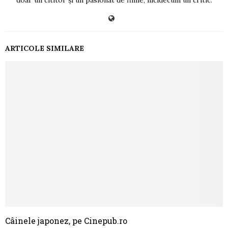
doar un cititor și un pasionat de filme, nicidecum un critic.
ARTICOLE SIMILARE
Câinele japonez, pe Cinepub.ro