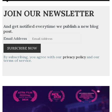
JOIN OUR NEWSLETTER
And get notified everytime we publish a new blog
post.
Email Address
By subscribing, you agree with our
privacy policy
and our
terms of service.