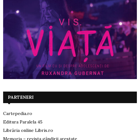
PARTENERI
Cartepedia.ro
Editura Paralela 45
Librăria online Libris.ro
Memoria – revista gândirii arestate