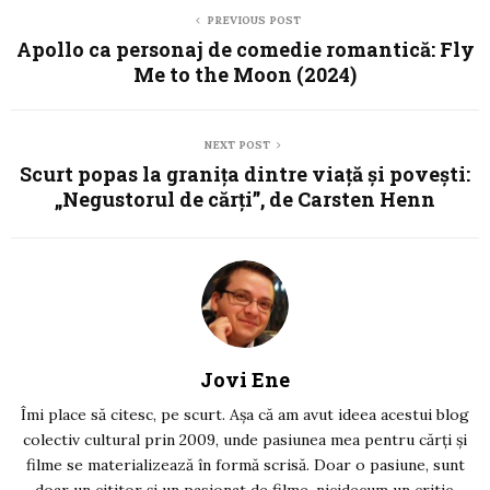
PREVIOUS POST
Apollo ca personaj de comedie romantică: Fly
Me to the Moon (2024)
NEXT POST
Scurt popas la graniţa dintre viaţă şi poveşti:
„Negustorul de cărţi”, de Carsten Henn
Jovi Ene
Îmi place să citesc, pe scurt. Așa că am avut ideea acestui blog
colectiv cultural prin 2009, unde pasiunea mea pentru cărți și
filme se materializează în formă scrisă. Doar o pasiune, sunt