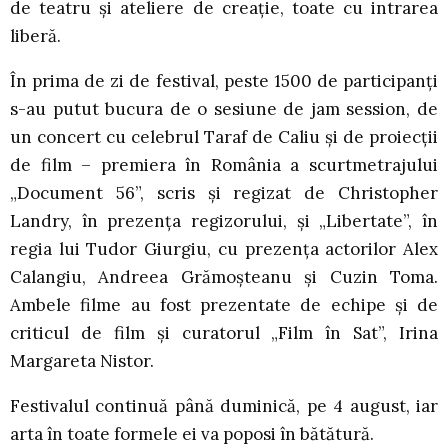
de teatru și ateliere de creație, toate cu intrarea
liberă.
În prima de zi de festival, peste 1500 de participanți
s-au putut bucura de o sesiune de jam session, de
un concert cu celebrul Taraf de Caliu și de proiecții
de film – premiera în România a scurtmetrajului
„Document 56”, scris și regizat de Christopher
Landry, în prezența regizorului, și „Libertate”, în
regia lui Tudor Giurgiu, cu prezența actorilor Alex
Calangiu, Andreea Grămoșteanu și Cuzin Toma.
Ambele filme au fost prezentate de echipe și de
criticul de film și curatorul „Film în Sat”, Irina
Margareta Nistor.
Festivalul continuă până duminică, pe 4 august, iar
arta în toate formele ei va poposi în bătătură.