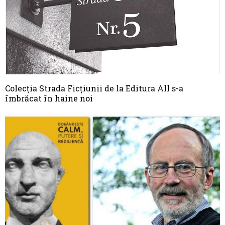
Colecția Strada Ficțiunii de la Editura All s-a
îmbrăcat în haine noi