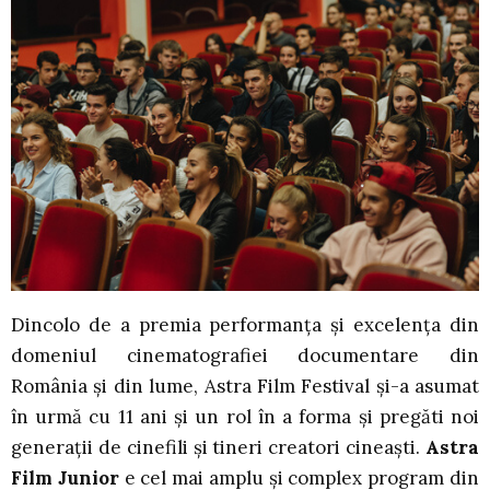
Dincolo de a premia performanța și excelența din
domeniul cinematografiei documentare din
România și din lume, Astra Film Festival și-a asumat
în urmă cu 11 ani și un rol în a forma și pregăti noi
generații de cinefili și tineri creatori cineaști.
Astra
Film Junior
e cel mai amplu și complex program din