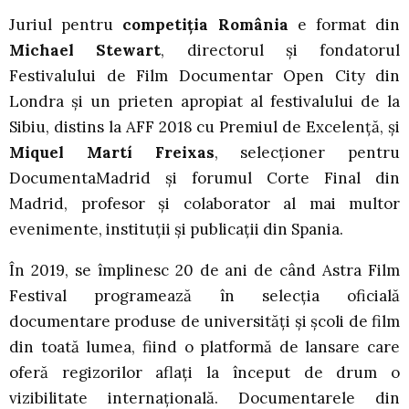
Juriul pentru
competiția România
e format din
Michael Stewart
, directorul și fondatorul
Festivalului de Film Documentar Open City din
Londra și un prieten apropiat al festivalului de la
Sibiu, distins la AFF 2018 cu Premiul de Excelență, și
Miquel Martí Freixas
, selecționer pentru
DocumentaMadrid și forumul Corte Final din
Madrid, profesor și colaborator al mai multor
evenimente, instituții și publicații din Spania.
În 2019, se împlinesc 20 de ani de când Astra Film
Festival programează în selecția oficială
documentare produse de universități și școli de film
din toată lumea, fiind o platformă de lansare care
oferă regizorilor aflați la început de drum o
vizibilitate internațională. Documentarele din