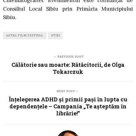
Cinematografiei. Evenimentul este cofinanțat de
Consiliul Local Sibiu prin Primăria Municipiului
Sibiu.
ASTRA FILM FESTIVAL
STIRI
PREVIOUS POST
Călătorie sau moarte: Rătăcitorii, de Olga
Tokarczuk
NEXT POST
Înțelegerea ADHD și primii pași în lupta cu
dependențele – Campania „Te aşteptăm în
librărie!”