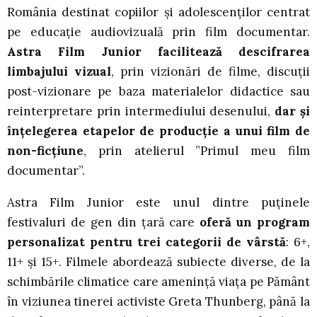
România destinat copiilor și adolescenților centrat
pe educație audiovizuală prin film documentar.
Astra Film Junior facilitează descifrarea
limbajului vizual
, prin vizionări de filme, discuții
post-vizionare pe baza materialelor didactice sau
reinterpretare prin intermediului desenului,
dar și
înțelegerea etapelor de producție a unui film de
non-ficțiune
, prin atelierul ”Primul meu film
documentar”.
Astra Film Junior este unul dintre puținele
festivaluri de gen din țară care
oferă un program
personalizat pentru trei categorii de vârstă
: 6+,
11+ și 15+. Filmele abordează subiecte diverse, de la
schimbările climatice care amenință viața pe Pământ
în viziunea tinerei activiste Greta Thunberg, până la