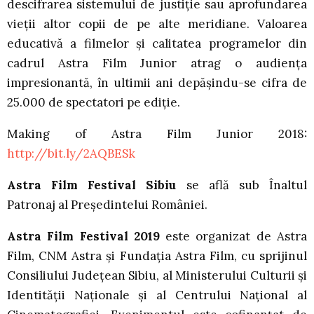
descifrarea sistemului de justiție sau aprofundarea
vieții altor copii de pe alte meridiane. Valoarea
educativă a filmelor și calitatea programelor din
cadrul Astra Film Junior atrag o audiența
impresionantă, în ultimii ani depășindu-se cifra de
25.000 de spectatori pe ediție.
Making of Astra Film Junior 2018:
http://bit.ly/2AQBESk
Astra Film Festival Sibiu
se află sub Înaltul
Patronaj al Președintelui României.
Astra Film Festival 2019
este organizat de Astra
Film, CNM Astra și Fundația Astra Film, cu sprijinul
Consiliului Județean Sibiu, al Ministerului Culturii și
Identității Naționale și al Centrului Național al