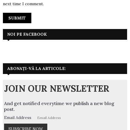
next time I comment.
NOI PE FACEBOOK
ABONAȚI-VĂ LA ARTICOLE:
JOIN OUR NEWSLETTER
And get notified everytime we publish a new blog
post.
Email Address