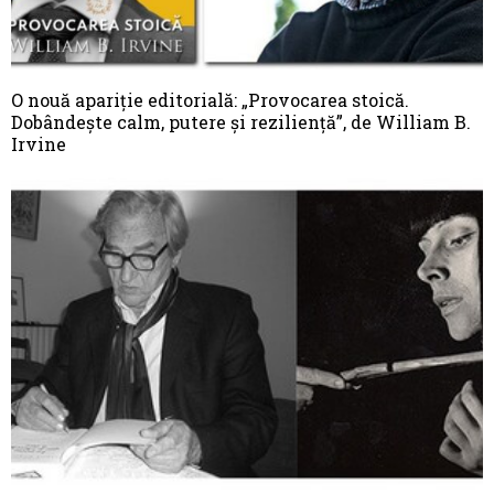
O nouă apariție editorială: „Provocarea stoică.
Dobândește calm, putere și reziliență”, de William B.
Irvine