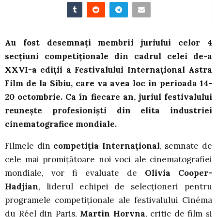
Au fost desemnați membrii juriului celor 4
secțiuni competiționale din cadrul celei de-a
XXVI-a ediții a Festivalului Internațional Astra
Film de la Sibiu, care va avea loc în perioada 14-
20 octombrie. Ca în fiecare an, juriul festivalului
reunește profesioniști din elita industriei
cinematografice mondiale.
Filmele din
competiția Internațional
, semnate de
cele mai promițătoare noi voci ale cinematografiei
mondiale, vor fi evaluate de
Olivia Cooper-
Hadjian
, liderul echipei de selecționeri pentru
programele competiționale ale festivalului Cinéma
du Réel din Paris,
Martin Horyna
, critic de film și