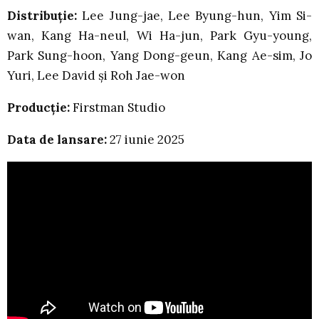
Distribuție:
Lee Jung-jae, Lee Byung-hun, Yim Si-
wan, Kang Ha-neul, Wi Ha-jun, Park Gyu-young,
Park Sung-hoon, Yang Dong-geun, Kang Ae-sim, Jo
Yuri, Lee David și Roh Jae-won
Producție:
Firstman Studio
Data de lansare:
27 iunie 2025