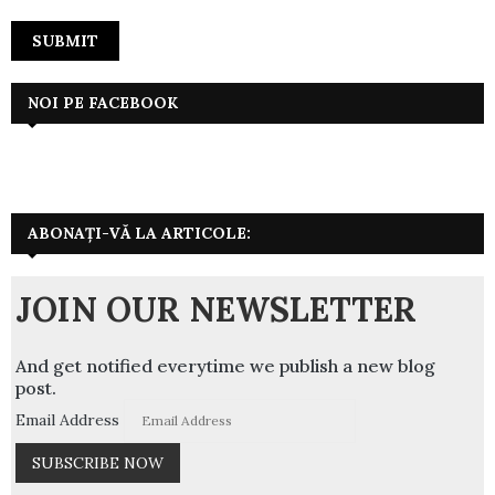
NOI PE FACEBOOK
ABONAȚI-VĂ LA ARTICOLE:
JOIN OUR NEWSLETTER
And get notified everytime we publish a new blog
post.
Email Address