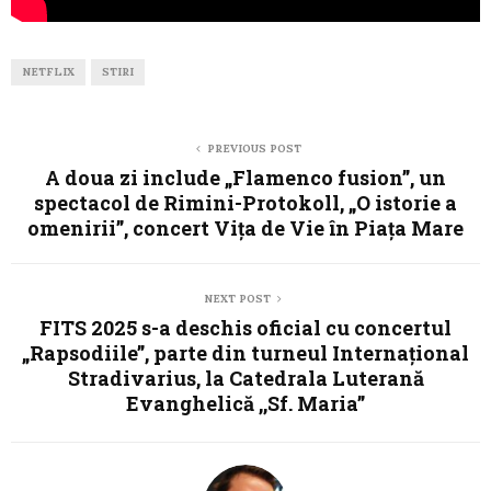
NETFLIX
STIRI
PREVIOUS POST
A doua zi include „Flamenco fusion”, un
spectacol de Rimini-Protokoll, „O istorie a
omenirii”, concert Vița de Vie în Piața Mare
NEXT POST
FITS 2025 s-a deschis oficial cu concertul
„Rapsodiile”, parte din turneul Internațional
Stradivarius, la Catedrala Luterană
Evanghelică ,,Sf. Maria”