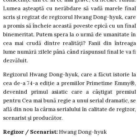
Lumea așteaptă cu nerăbdare să vadă marele final
scris și regizat de regizorul Hwang Dong-hyuk, care
a promis să încheie această poveste epică cu un final
binemeritat. Putem spera la o urmă de umanitate în
cea mai crudă dintre realități? Fanii din întreaga
lume numără zilele până când răspunsul final le va fi
dezvăluit.
Regizorul Hwang Dong-hyuk, care a făcut istorie la
cea de-a 74-a ediție a premiilor Primetime Emmy®,
devenind primul asiatic care a câștigat premiul
pentru Cea mai bună regie a unui serial dramatic, se
află din nou la cârma serialului în calitate de regizor,
scenarist și producător.
Regizor / Scenarist:
Hwang Dong-hyuk