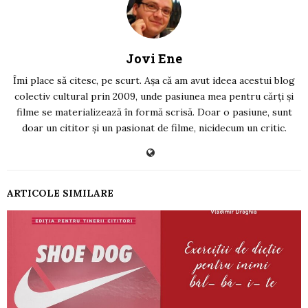
Jovi Ene
Îmi place să citesc, pe scurt. Așa că am avut ideea acestui blog
colectiv cultural prin 2009, unde pasiunea mea pentru cărți și
filme se materializează în formă scrisă. Doar o pasiune, sunt
doar un cititor și un pasionat de filme, nicidecum un critic.
ARTICOLE SIMILARE