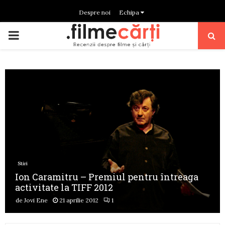
Despre noi
Echipa
PRIMARY
MENU
Stiri
Ion Caramitru – Premiul pentru întreaga
activitate la TIFF 2012
de
Jovi Ene
21 aprilie 2012
1