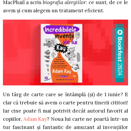
MacPhail a scris
biografia alergiilor
: ce sunt, de ce le
avem și cum alegem un tratament eficient.
Un târg de carte care se întâmplă (și) de 1 iunie? E
clar că trebuie să avem o carte pentru tinerii cititori!
Iar cine poate fi mai potrivit decât autorul favorit al
copiilor,
Adam Kay
? Noua lui carte ne poartă într-un
tur fascinant și fantastic de amuzant al invențiilor