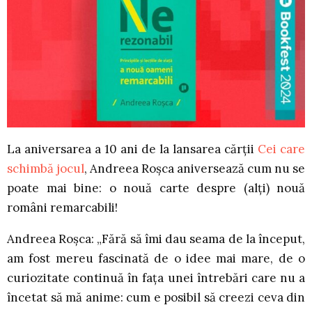
La aniversarea a 10 ani de la lansarea cărții
Cei care
schimbă jocul
, Andreea Roșca aniversează cum nu se
poate mai bine: o nouă carte despre (alți) nouă
români remarcabili!
Andreea Roșca: „Fără să îmi dau seama de la început,
am fost mereu fascinată de o idee mai mare, de o
curiozitate continuă în fața unei întrebări care nu a
încetat să mă anime: cum e posibil să creezi ceva din