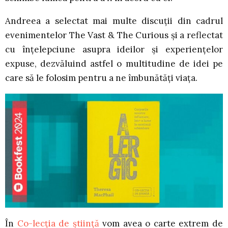
Andreea a selectat mai multe discuții din cadrul
evenimentelor The Vast & The Curious și a reflectat
cu înțelepciune asupra ideilor și experiențelor
expuse, dezvăluind astfel o multitudine de idei pe
care să le folosim pentru a ne îmbunătăți viața.
În
Co-lecția de știință
vom avea o carte extrem de