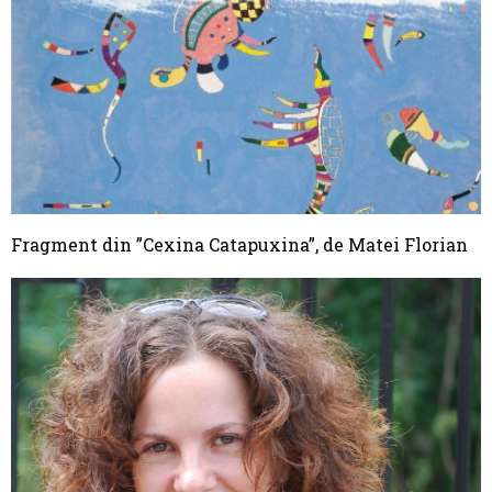
Fragment din ”Cexina Catapuxina”, de Matei Florian