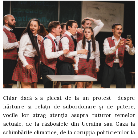
Chiar dacă s-a plecat de la un protest despre
hărțuire și relații de subordonare și de putere,
vocile lor atrag atenția asupra tuturor temelor
actuale, de la războaiele din Ucraina sau Gaza la
schimbările climatice, de la corupția politicienilor la