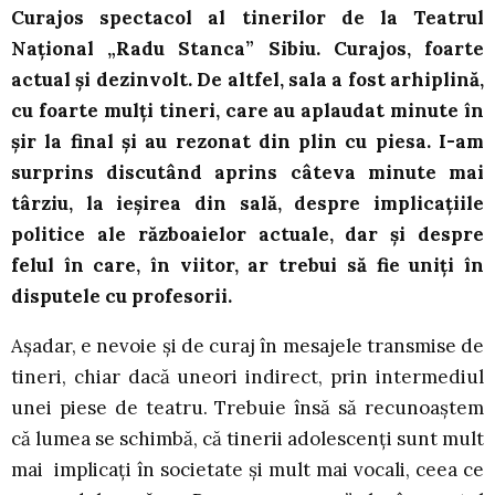
Curajos spectacol al tinerilor de la Teatrul
Naţional „Radu Stanca” Sibiu. Curajos, foarte
actual și dezinvolt. De altfel, sala a fost arhiplină,
cu foarte mulți tineri, care au aplaudat minute în
șir la final și au rezonat din plin cu piesa. I-am
surprins discutând aprins câteva minute mai
târziu, la ieșirea din sală, despre implicațiile
politice ale războaielor actuale, dar și despre
felul în care, în viitor, ar trebui să fie uniți în
disputele cu profesorii.
Așadar, e nevoie și de curaj în mesajele transmise de
tineri, chiar dacă uneori indirect, prin intermediul
unei piese de teatru. Trebuie însă să recunoaștem
că lumea se schimbă, că tinerii adolescenți sunt mult
mai implicați în societate și mult mai vocali, ceea ce