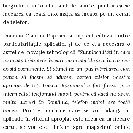
biografie a autorului, ambele scurte, pentru că se
încearcă ca toată informația să încapă pe un ecran
de telefon.
Doamna Claudia Popescu a explicat câteva dintre
particularitățile aplicației și de ce era necesară o
astfel de inovație tehnologică:
”Sunt localități în care
nu există biblioteci, în care nu există librării, în care nu
există evenimente. Și atunci ne-am pus întrebarea cum
putem să facem să aducem cartea zilelor noastre
aproape de toți tinerii. Răspunsul a fost firesc: prin
intermediul telefonului mobil, pentru că dacă nu avem
multe lucruri în România, telefon mobil are toată
lumea.”
Printre lucrurile care se vor adăuga în
aplicație în viitorul apropiat este acela că, la fiecare
carte, se vor oferi linkuri spre magazinul online