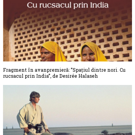
Fragment în avanpremieră: ”Spaţiul dintre nori. Cu
rucsacul prin India”, de Desirée Halaseh