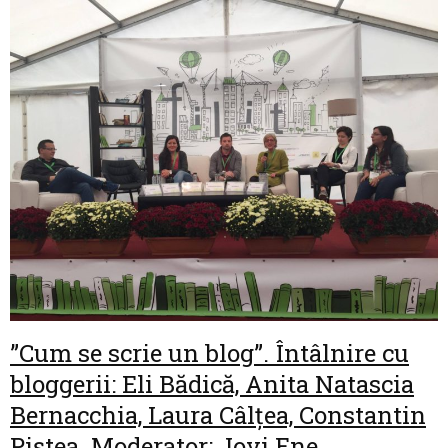
”Cum se scrie un blog”. Întâlnire cu
bloggerii: Eli Bădică, Anita Natascia
Bernacchia, Laura Câlțea, Constantin
Piștea. Moderator: Jovi Ene