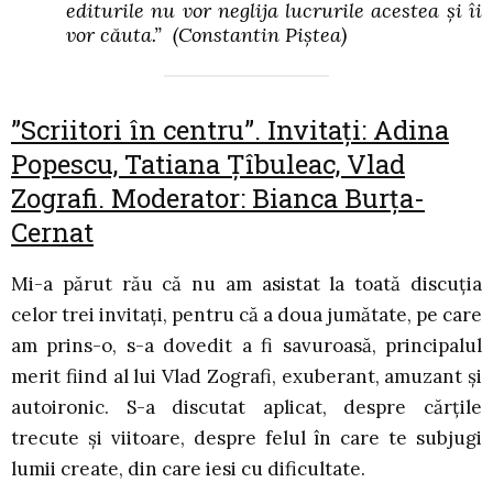
editurile nu vor neglija lucrurile acestea și îi
vor căuta.”
(Constantin Piștea)
”Scriitori în centru”. Invitați: Adina
Popescu, Tatiana Țîbuleac, Vlad
Zografi. Moderator: Bianca Burța-
Cernat
Mi-a părut rău că nu am asistat la toată discuția
celor trei invitați, pentru că a doua jumătate, pe care
am prins-o, s-a dovedit a fi savuroasă, principalul
merit fiind al lui Vlad Zografi, exuberant, amuzant și
autoironic. S-a discutat aplicat, despre cărțile
trecute și viitoare, despre felul în care te subjugi
lumii create, din care iesi cu dificultate.