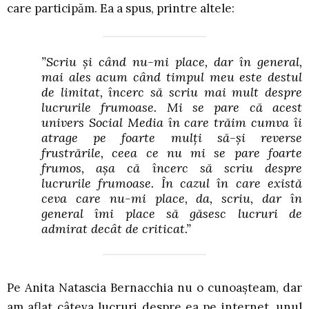
care participăm. Ea a spus, printre altele:
”Scriu și când nu-mi place, dar în general,
mai ales acum când timpul meu este destul
de limitat, încerc să scriu mai mult despre
lucrurile frumoase. Mi se pare că acest
univers Social Media în care trăim cumva îi
atrage pe foarte mulți să-și reverse
frustrările, ceea ce nu mi se pare foarte
frumos, așa că încerc să scriu despre
lucrurile frumoase. În cazul în care există
ceva care nu-mi place, da, scriu, dar în
general îmi place să găsesc lucruri de
admirat decât de criticat.”
Pe Anita Natascia Bernacchia nu o cunoașteam, dar
am aflat câteva lucruri despre ea pe internet, unul