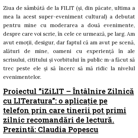
Ziua de sâmbătă de la FILIT (și, din păcate, ultima a
mea la acest super-eveniment cultural) a debutat
pentru mine cu moderarea a două evenimente,
despre care voi scrie, în cele ce urmează, pe larg. Am
avut emoții, desigur, dar faptul că am avut pe scenă,
alături de mine, oameni cu experiență în ale
scrisului, cititului și vorbitului în public m-a făcut să
trec peste ele și să încerc să mă ridic la nivelul
evenimentelor.
Proiectul ”iZiLIT – Întâlnire Zilnică
cu LITeratura”: o aplicație pe
telefon prin care tinerii pot primi
zilnic recomandări de lectură.
Prezintă: Claudia Popescu