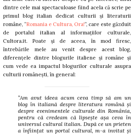
dintre cele mai spectaculoase fiind acela că s
crie pe
primul blog italian dedicat culturii și literaturii
române, ”
Romania e Cultura, Ora!
”, care este găzduit
de portalul italian al informațiilor culturale,
Cultora.it. Poate și de aceea, în mod firesc,
întrebările mele au venit despre acest blog,
diferențele dintre blogurile italiene și române și
cum vede ea impactul blogurilor culturale asupra
culturii românești, în general:
”Am avut ideea acum ceva timp să am un
blog în italiană despre literatura română și
despre evenimentele culturale din România,
pentru că credeam că lipsește așa ceva în
universul cultural italian. După ce un prieten
a înființat un portal cultural, m-a invitat și