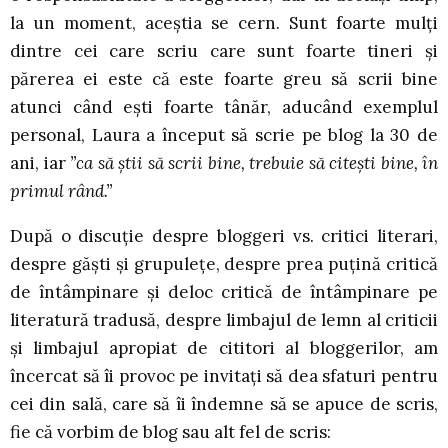
la un moment, aceștia se cern. Sunt foarte mulți
dintre cei care scriu care sunt foarte tineri și
părerea ei este că este foarte greu să scrii bine
atunci când ești foarte tânăr, aducând exemplul
personal, Laura a început să scrie pe blog la 30 de
ani, iar
”ca să știi să scrii bine, trebuie să citești bine, în
primul rând.”
După o discuție despre bloggeri vs. critici literari,
despre găști și grupulețe, despre prea puțină critică
de întâmpinare și deloc critică de întâmpinare pe
literatură tradusă, despre limbajul de lemn al criticii
și limbajul apropiat de cititori al bloggerilor, am
încercat să îi provoc pe invitați să dea sfaturi pentru
cei din sală, care să îi îndemne să se apuce de scris,
fie că vorbim de blog sau alt fel de scris: