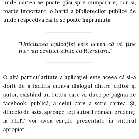
unde cartea se poate găsi spre cumpărare, dar și,
foarte important, o hartă a bibliotecilor publice de
unde respectiva carte se poate împrumuta.
”Unicitatea aplicației este aceea că vă ține
într-un contact zilnic cu literatura.”
O altă particularitate a aplicației este aceea că și-a
dorit de a facilita cumva dialogul dintre cititor și
autor, existând un buton care vă duce pe pagina de
facebook, publică, a celui care a scris cartea. Și,
dincolo de asta, aproape toți autorii români prezenți
la FILIT vor avea cărțile prezentate în viitorul
apropiat.