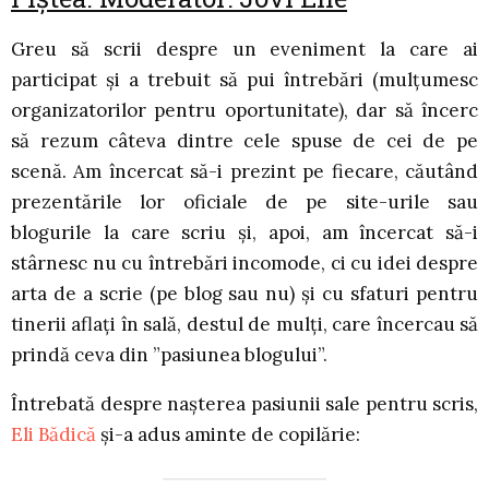
Greu să scrii despre un eveniment la care ai
participat și a trebuit să pui întrebări (mulțumesc
organizatorilor pentru oportunitate), dar să încerc
să rezum câteva dintre cele spuse de cei de pe
scenă. Am încercat să-i prezint pe fiecare, căutând
prezentările lor oficiale de pe site-urile sau
blogurile la care scriu și, apoi, am încercat să-i
stârnesc nu cu întrebări incomode, ci cu idei despre
arta de a scrie (pe blog sau nu) și cu sfaturi pentru
tinerii aflați în sală, destul de mulți, care încercau să
prindă ceva din ”pasiunea blogului”.
Întrebată despre nașterea pasiunii sale pentru scris,
Eli Bădică
și-a adus aminte de copilărie: