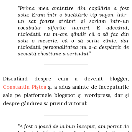
”Prima mea amintire din copilărie a fost
asta: Eram într-o bucătărie tip vagon, într-
un sat foarte strâmt, și scriam într-un
vocabular diferite lucruri. E adevărat,
niciodată nu m-am gândit că o să fac din
asta o meserie, că o să scriu zilnic, dar
niciodată personalitatea nu s-a despărțit de
această chestiune a scrisului.”
Discutând despre cum a devenit blogger,
Constantin Piștea
și-a adus aminte de începuturile
sale pe platformele blogspot și wordpress, dar și
despre gândirea sa privind viitorul:
”A fost o joacă de la bun început, am pornit de