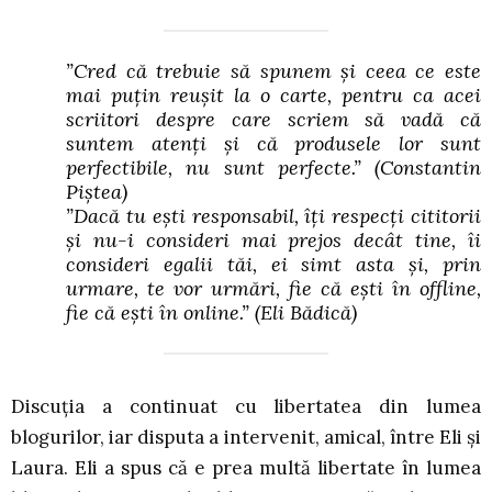
”Cred că trebuie să spunem și ceea ce este
mai puțin reușit la o carte, pentru ca acei
scriitori despre care scriem să vadă că
suntem atenți și că produsele lor sunt
perfectibile, nu sunt perfecte.”
(Constantin
Piștea)
”Dacă tu ești responsabil, îți respecți cititorii
și nu-i consideri mai prejos decât tine, îi
consideri egalii tăi, ei simt asta și, prin
urmare, te vor urmări, fie că ești în offline,
fie că ești în online.”
(Eli Bădică)
Discuția a continuat cu libertatea din lumea
blogurilor, iar disputa a intervenit, amical, între Eli și
Laura. Eli a spus că e prea multă libertate în lumea