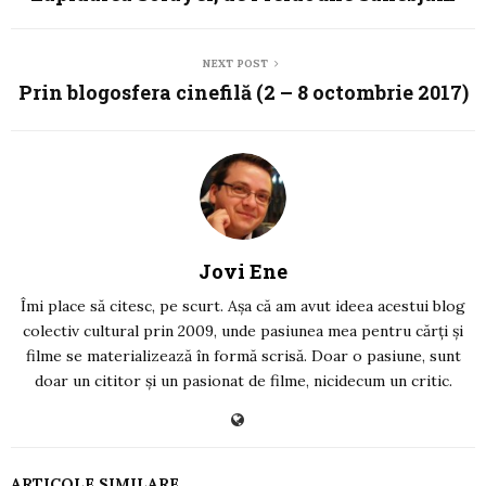
NEXT POST
Prin blogosfera cinefilă (2 – 8 octombrie 2017)
Jovi Ene
Îmi place să citesc, pe scurt. Așa că am avut ideea acestui blog
colectiv cultural prin 2009, unde pasiunea mea pentru cărți și
filme se materializează în formă scrisă. Doar o pasiune, sunt
doar un cititor și un pasionat de filme, nicidecum un critic.
ARTICOLE SIMILARE