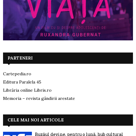
PARTENERI
Cartepedia.ro
Editura Paralela 45
Librăria online Libris.ro
Memoria – revista gândirii arestate
CELE MAI NOI ARTICOLE
Buzăul devine, pentru o lună, hub cultural