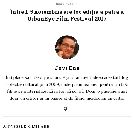
NEXT POST
Între 1-5 noiembrie are loc ediția a patra a
UrbanEye Film Festival 2017
Jovi Ene
Îmi place să citesc, pe scurt. Așa că am avut ideea acestui blog
colectiv cultural prin 2009, unde pasiunea mea pentru cărți și
filme se materializează în formă scrisă. Doar o pasiune, sunt
doar un cititor și un pasionat de filme, nicidecum un critic.
ARTICOLE SIMILARE