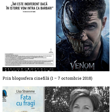
Prin blogosfera cinefilă (1 – 7 octombrie 2018)