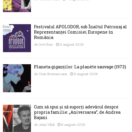
Festivalul APOLODOR, sub Înaltul Patronaj al
Reprezentanței Comisiei Europene în
România
de
Jovi Ene
6 august 2026
Planeta giganților: La planète sauvage (1973)
de
Dan Romascanu
6 august 2026
Cum să spui și să suporți adevărul despre
propria familie: „Aniversarea”, de Andrea
Bajani
de
Ania Vilal
6 august 2026