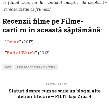
la filmul asta, iar la capitolul imagine de secolul 19
livreaza destul de frumos.”
Recenzii filme pe Filme-
carti.ro în această săptămână:
-”
Octav
”
(2017)
–
”
End of Watch
”
(2012)
JOVI
PRIN BLOGOSFERA CINEFILA
PREVIOUS POST
Sfaturi despre cum se scrie un blog și alte
delicii literare – FILIT Iași Ziua 4